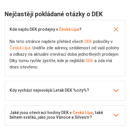
Nejčastěji pokládané otázky o DEK
Kde najdu DEK prodejny v
Česká Lípa
?
Na této stránce najdete přehled všech
DEK
pobočky v
Česká Lípa
. Uvidíte zde adresy, vzdálenost od vaší polohy
a odkazy na aktuální otevírací doba jednotlivých prodejen.
Díky tomu rychle zjistíte, kde je nejbližší
DEK
a zda má
dnes otevřeno.
Kdy vychází nejnovější Leták DEK %city%?
Jaké jsou otevírací hodiny DEK v
Česká Lípa
, také
během svátků, jako jsou Vánoce a Silvestr?