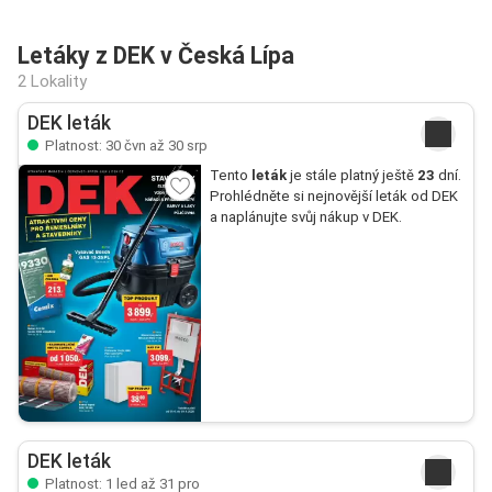
Letáky z DEK v Česká Lípa
2 Lokality
DEK leták
Platnost: 30 čvn až 30 srp
Tento
leták
je stále platný ještě
23
dní.
Prohlédněte si nejnovější leták od DEK
a naplánujte svůj nákup v DEK.
DEK leták
Platnost: 1 led až 31 pro