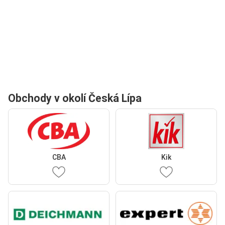
Obchody v okolí Česká Lípa
CBA
Kik