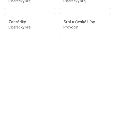
Liberecký kraj
Liberecký kraj
Zahrádky
Srní u České Lípy
Liberecký kraj
Provodín