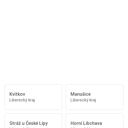
Kvítkov
Manušice
Liberecký kraj
Liberecký kraj
Stráž u České Lípy
Horní Libchava