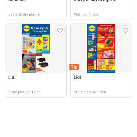
Ještě 26 dní platné
Platnost 1 týden
Tip
Lidl
Lidl
Stále platí po 1 den
Stále platí po 1 den