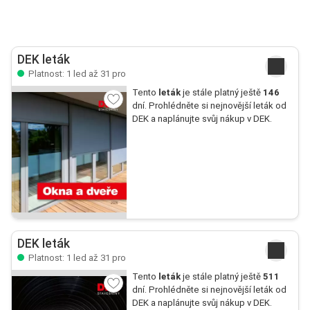
DEK leták
Platnost: 1 led až 31 pro
Tento
leták
je stále platný ještě
146
dní. Prohlédněte si nejnovější leták od
DEK a naplánujte svůj nákup v DEK.
DEK leták
Platnost: 1 led až 31 pro
Tento
leták
je stále platný ještě
511
dní. Prohlédněte si nejnovější leták od
DEK a naplánujte svůj nákup v DEK.