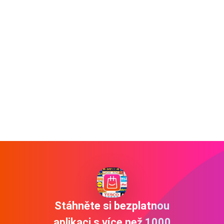
Stáhněte si bezplatnou
aplikaci s více než 1000