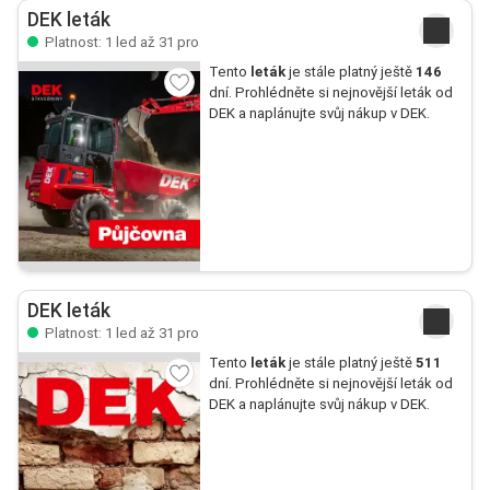
DEK leták
Platnost: 1 led až 31 pro
Tento
leták
je stále platný ještě
146
dní. Prohlédněte si nejnovější leták od
DEK a naplánujte svůj nákup v DEK.
DEK leták
Platnost: 1 led až 31 pro
Tento
leták
je stále platný ještě
511
dní. Prohlédněte si nejnovější leták od
DEK a naplánujte svůj nákup v DEK.