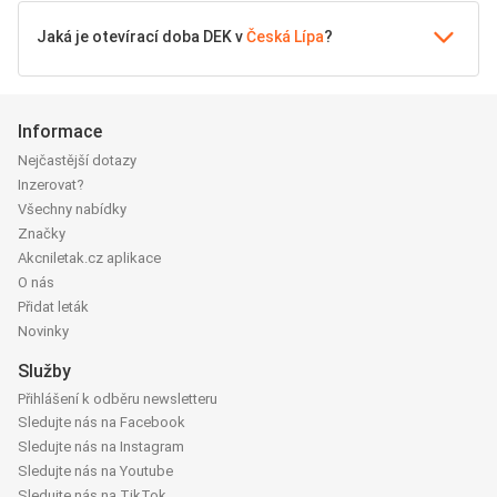
Jaká je otevírací doba DEK v
Česká Lípa
?
Informace
Nejčastější dotazy
Inzerovat?
Všechny nabídky
Značky
Akcniletak.cz aplikace
O nás
Přidat leták
Novinky
Služby
Přihlášení k odběru newsletteru
Sledujte nás na Facebook
Sledujte nás na Instagram
Sledujte nás na Youtube
Sledujte nás na TikTok