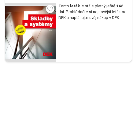
Tento
leták
je stále platný ještě
146
dní. Prohlédněte si nejnovější leták od
DEK a naplánujte svůj nákup v DEK.