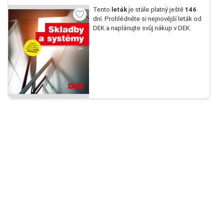
Tento
leták
je stále platný ještě
146
dní. Prohlédněte si nejnovější leták od
DEK a naplánujte svůj nákup v DEK.