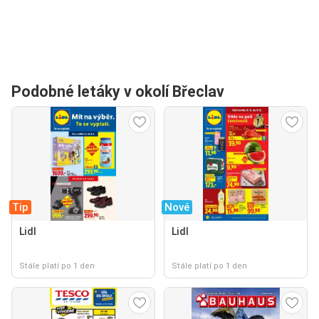
Podobné letáky v okolí Břeclav
Tip
Nové
Lidl
Lidl
Stále platí po 1 den
Stále platí po 1 den