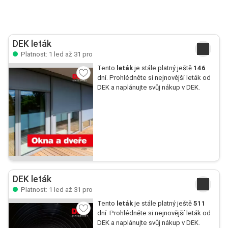
DEK leták
Platnost: 1 led až 31 pro
Tento
leták
je stále platný ještě
146
dní. Prohlédněte si nejnovější leták od
DEK a naplánujte svůj nákup v DEK.
DEK leták
Platnost: 1 led až 31 pro
Tento
leták
je stále platný ještě
511
dní. Prohlédněte si nejnovější leták od
DEK a naplánujte svůj nákup v DEK.