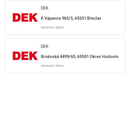
DEK
K Vápence 965/5, 69201 Břeclav
otevírací doba
DEK
Brněnská 4499/65, 69501 Okres Hodonín
otevírací doba