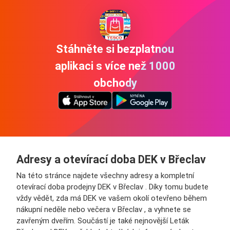
Stáhněte si bezplatnou
aplikaci s více než 1000
obchody
Adresy a otevírací doba DEK v Břeclav
Na této stránce najdete všechny adresy a kompletní
otevírací doba prodejny DEK v Břeclav . Díky tomu budete
vždy vědět, zda má DEK ve vašem okolí otevřeno během
nákupní neděle nebo večera v Břeclav , a vyhnete se
zavřeným dveřím. Součástí je také nejnovější Leták