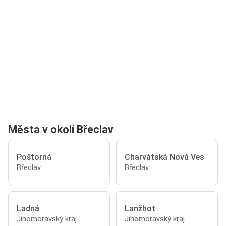
Města v okolí Břeclav
Poštorná
Charvátská Nová Ves
Břeclav
Břeclav
Ladná
Lanžhot
Jihomoravský kraj
Jihomoravský kraj