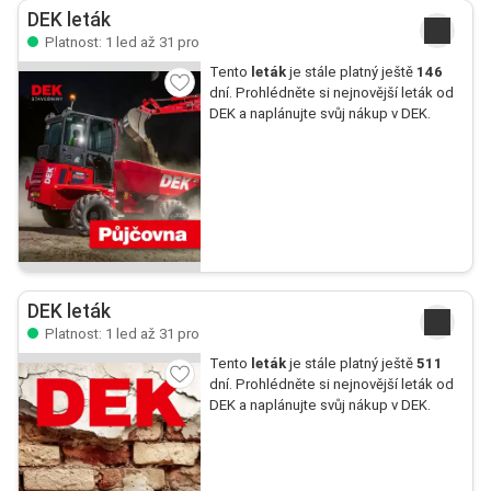
DEK leták
Platnost: 1 led až 31 pro
Tento
leták
je stále platný ještě
146
dní. Prohlédněte si nejnovější leták od
DEK a naplánujte svůj nákup v DEK.
DEK leták
Platnost: 1 led až 31 pro
Tento
leták
je stále platný ještě
511
dní. Prohlédněte si nejnovější leták od
DEK a naplánujte svůj nákup v DEK.