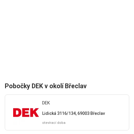
Pobočky DEK v okolí Břeclav
DEK
Lidická 3116/134, 69003 Břeclav
otevírací doba