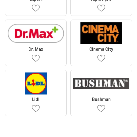
Dr. Max
Cinema City
Lidl
Bushman