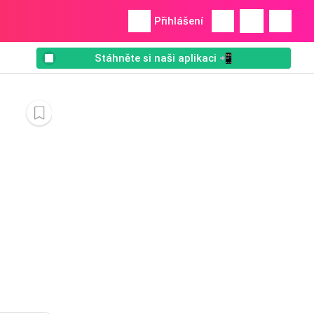
Přihlášení
Stáhněte si naši aplikaci 📲