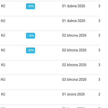
0 Kč
01 dubna 2026
30 du
-20%
5 Kč
01 dubna 2026
30 du
0 Kč
02 března 2026
31 bř
-16%
0 Kč
02 března 2026
31 bř
-20%
0 Kč
02 března 2026
31 bř
5 Kč
02 března 2026
31 bř
0 Kč
01 února 2026
28 ún