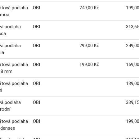
átová podlaha
OBI
249,00 Kč
199,0
amoa
vá podlaha
OBI
313,6
cca
vá podlaha
OBI
299,00 Kč
249,0
ila
átová podlaha
OBI
199,00 Kč
159,0
y 8 mm
átová podlaha
OBI
139,0
i
vá podlaha
OBI
339,1
írodní
átová podlaha
OBI
199,0
odensee