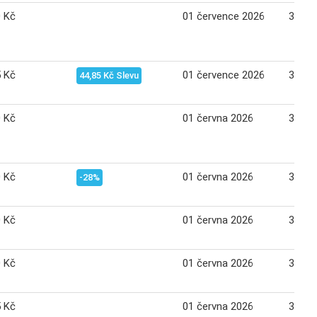
0 Kč
01 července 2026
31 če
5 Kč
01 července 2026
31 če
44,85 Kč Slevu
0 Kč
01 června 2026
30 če
0 Kč
01 června 2026
30 če
-28%
0 Kč
01 června 2026
30 če
0 Kč
01 června 2026
30 če
5 Kč
01 června 2026
30 če