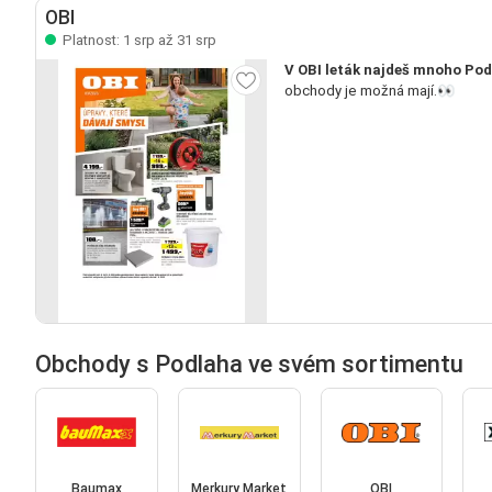
OBI
Platnost: 1 srp až 31 srp
V OBI leták najdeš mnoho Pod
obchody je možná mají.👀
Obchody s Podlaha ve svém sortimentu
Baumax
Merkury Market
OBI