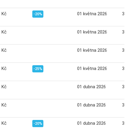
0 Kč
01 května 2026
31 kv
-20%
0 Kč
01 května 2026
31 kv
0 Kč
01 května 2026
31 kv
0 Kč
01 května 2026
31 kv
-25%
0 Kč
01 dubna 2026
30 du
0 Kč
01 dubna 2026
30 du
0 Kč
01 dubna 2026
30 du
-20%