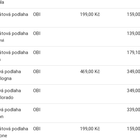
ila
átová podlaha
OBI
199,00 Kč
159,0
átová podlaha
OBI
139,0
evi
átová podlaha
OBI
179,1
a
vá podlaha
OBI
469,00 Kč
349,0
ologna
vá podlaha
OBI
349,0
lorado
vá podlaha
OBI
339,0
on
átová podlaha
OBI
199,00 Kč
159,0
tone