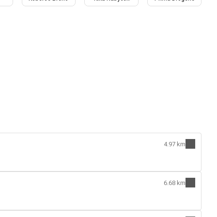
4.97 km
6.68 km