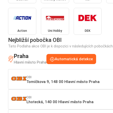
Action
Uni Hobby
DEK
Nejbližší pobočka OBI
Tato Podlaha akce OBI je k dispozici v následujících pobočkách
Praha
Automatická detekce
Hlavní město Praha
OBI
Tomíčkova 9, 148 00 Hlavní město Praha
OBI
Lhotecká, 140 00 Hlavní město Praha