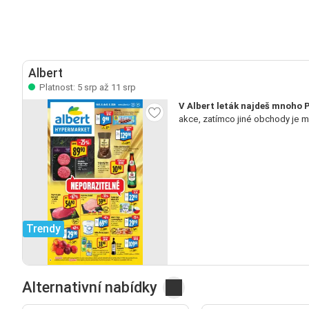
Albert
Platnost: 5 srp až 11 srp
V Albert leták najdeš mnoho P
akce, zatímco jiné obchody je 
Trendy
Alternativní nabídky