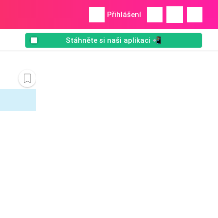
Přihlášení
Stáhněte si naši aplikaci 📲