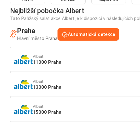
Nejbližší pobočka Albert
Tato Pařížský salát akce Albert je k dispozici v následujících 
Praha
Automatická detekce
Hlavní město Praha
Albert
11000 Praha
Albert
13000 Praha
Albert
15000 Praha