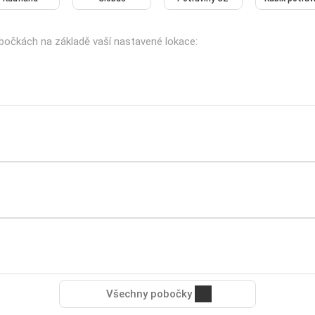
pobočkách na základě vaší nastavené lokace:
Všechny pobočky