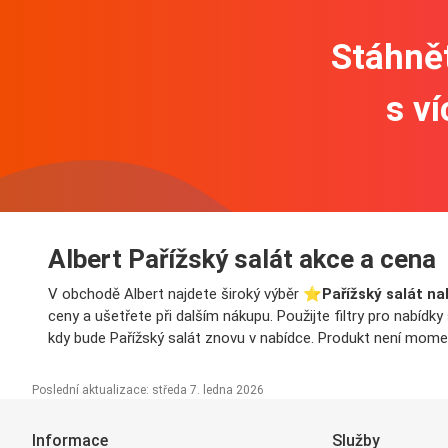
Stáhnět
s v
Albert Pařížský salát akce a cena
V obchodě Albert najdete široký výběr ⭐️
Pařížský salát na
ceny a ušetřete při dalším nákupu. Použijte filtry pro nabíd
kdy bude Pařížský salát znovu v nabídce. Produkt není momen
Poslední aktualizace: středa 7. ledna 2026
Informace
Služby