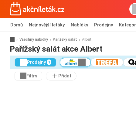
Domů
Nejnovější letáky
Nabídky
Prodejny
Kategor
Všechny nabídky
Pařížský salát
Albert
Pařížský salát akce Albert
Prodejny
1
Filtry
Přidat