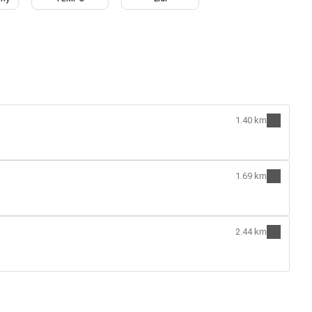
1.40 km
1.69 km
2.44 km