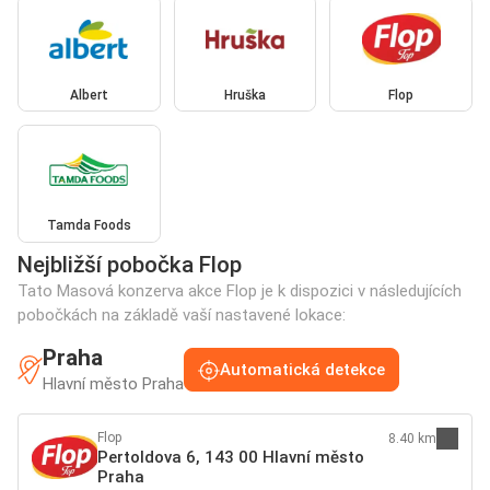
Albert
Hruška
Flop
Tamda Foods
Nejbližší pobočka Flop
Tato Masová konzerva akce Flop je k dispozici v následujících
pobočkách na základě vaší nastavené lokace:
Praha
Automatická detekce
Hlavní město Praha
Flop
8.40 km
Pertoldova 6, 143 00 Hlavní město
Praha