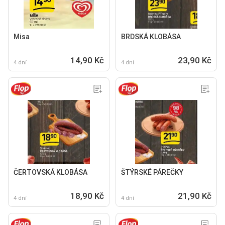
Misa
BRDSKÁ KLOBÁSA
14,90 Kč
23,90 Kč
4 dní
4 dní
ČERTOVSKÁ KLOBÁSA
ŠTÝRSKÉ PÁREČKY
18,90 Kč
21,90 Kč
4 dní
4 dní