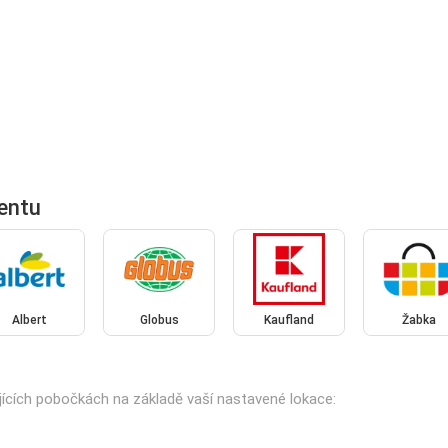
entu
Albert
Globus
Kaufland
Žabka
ujících pobočkách na základě vaší nastavené lokace: