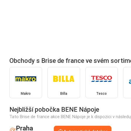
Obchody s Brise de france ve svém sortim
Makro
Billa
Tesco
Nejbližší pobočka BENE Nápoje
Tato Brise de france akce BENE Nápoje je k dispozici v násled
Praha