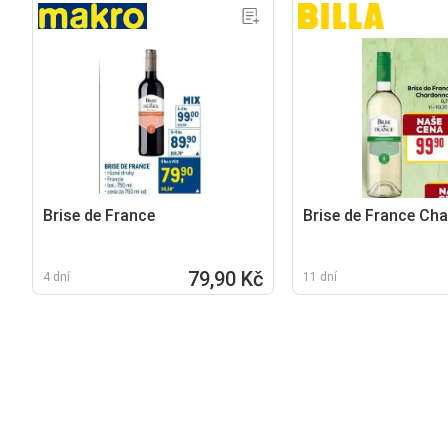
Brise de France
Brise de France Ch
79,90 Kč
4 dní
11 dní