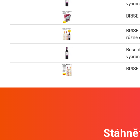
vybran
BRISE
BRISE
různé 
Brise 
vybran
BRISE
Stáhnět