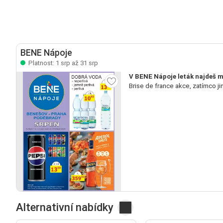
BENE Nápoje
Platnost: 1 srp až 31 srp
V BENE Nápoje leták najdeš m
Brise de france akce, zatímco j
Alternativní nabídky