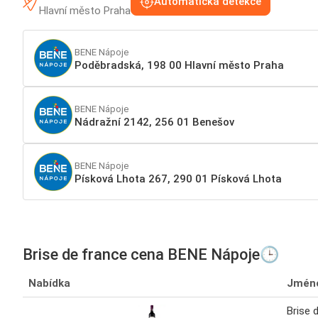
Automatická detekce
Hlavní město Praha
BENE Nápoje
Poděbradská, 198 00 Hlavní město Praha
BENE Nápoje
Nádražní 2142, 256 01 Benešov
BENE Nápoje
Písková Lhota 267, 290 01 Písková Lhota
Brise de france cena BENE Nápoje🕒
Nabídka
Jmén
Brise 