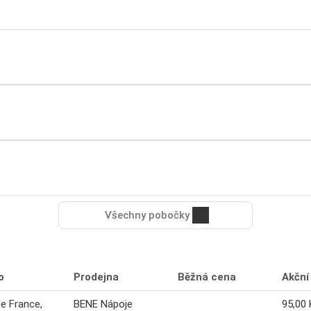
Všechny pobočky
o
Prodejna
Běžná cena
Akční
de France,
BENE Nápoje
95,00 