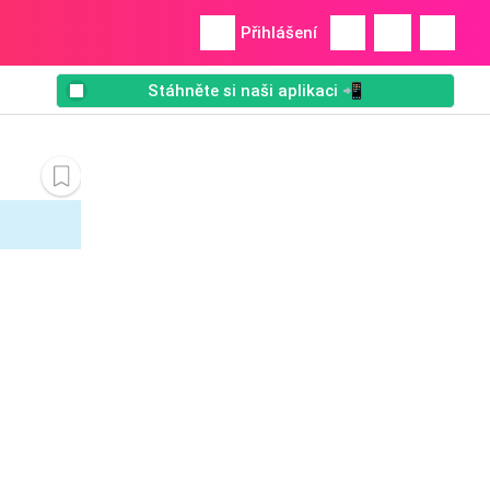
Přihlášení
Stáhněte si naši aplikaci 📲