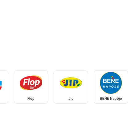
Flop
Jip
BENE Nápoje