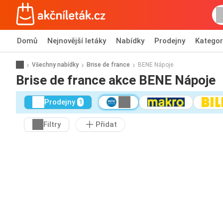
Domů
Nejnovější letáky
Nabídky
Prodejny
Kategor
Všechny nabídky
Brise de france
BENE Nápoje
Brise de france akce BENE Nápoje
Prodejny
1
Filtry
Přidat