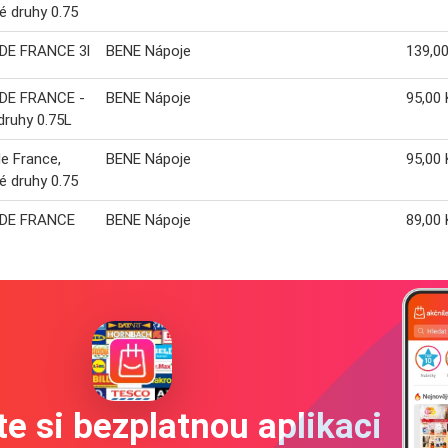
é druhy 0.75
 DE FRANCE 3l
BENE Nápoje
139,0
 DE FRANCE -
BENE Nápoje
95,00 
druhy 0.75L
de France,
BENE Nápoje
95,00 
é druhy 0.75
 DE FRANCE
BENE Nápoje
89,00 
e si bezplatnou aplikaci