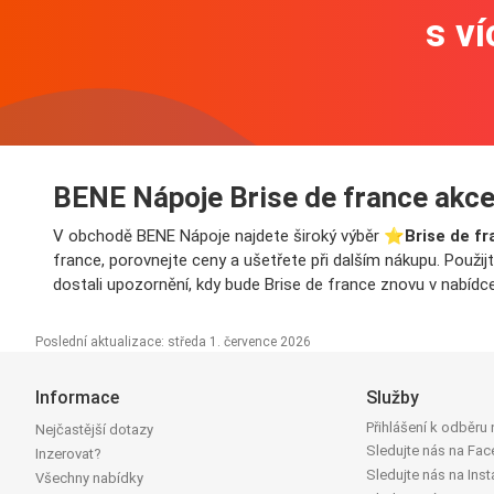
s v
BENE Nápoje Brise de france akce
V obchodě BENE Nápoje najdete široký výběr ⭐️
Brise de f
france, porovnejte ceny a ušetřete při dalším nákupu. Použij
dostali upozornění, kdy bude Brise de france znovu v nabídc
Poslední aktualizace: středa 1. července 2026
Informace
Služby
Přihlášení k odběru
Nejčastější dotazy
Sledujte nás na Fa
Inzerovat?
Sledujte nás na Ins
Všechny nabídky