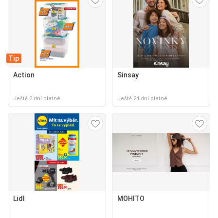
Tip
Action
Sinsay
Ještě 2 dní platné
Ještě 24 dní platné
Lidl
MOHITO