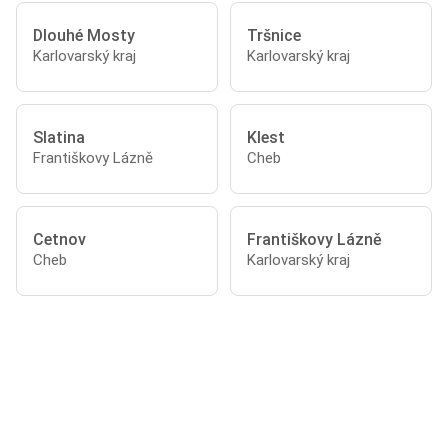
Dlouhé Mosty
Tršnice
Karlovarský kraj
Karlovarský kraj
Slatina
Klest
Františkovy Lázně
Cheb
Cetnov
Františkovy Lázně
Cheb
Karlovarský kraj