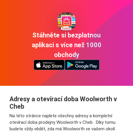
Stáhněte si bezplatnou
aplikaci s více než 1000
obchody
Adresy a otevírací doba Woolworth v
Cheb
Na této stránce najdete všechny adresy a kompletní
otevírací doba prodejny Woolworth v Cheb . Díky tomu
budete vždy vědět, zda má Woolworth ve vašem okolí