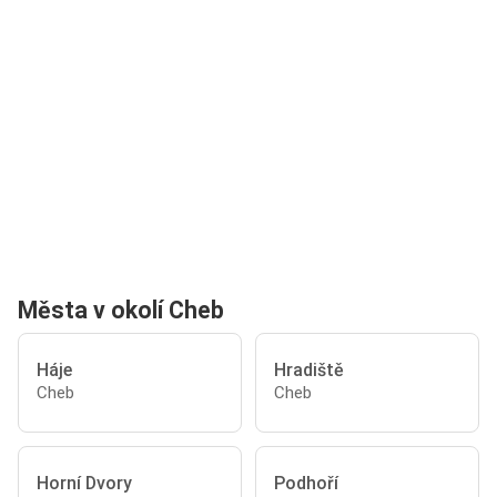
Města v okolí Cheb
Háje
Hradiště
Cheb
Cheb
Horní Dvory
Podhoří