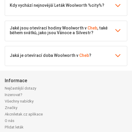
Kdy vychází nejnovější Leták Woolworth %city%?
Jaké jsou otevírací hodiny Woolworth v
Cheb
, také
během svátků, jako jsou Vánoce a Silvestr?
Jaká je otevírací doba Woolworth v
Cheb
?
Informace
Nejčastější dotazy
Inzerovat?
Všechny nabídky
Značky
Akcniletak.cz aplikace
O nás
Přidat leták