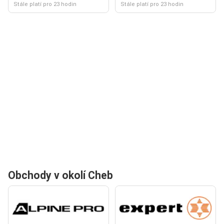
Stále platí pro 23 hodin
Stále platí pro 23 hodin
Obchody v okolí Cheb