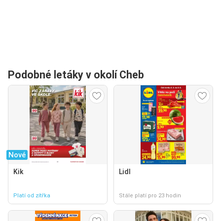
Podobné letáky v okolí Cheb
Nové
Kik
Lidl
Platí od zítřka
Stále platí pro 23 hodin