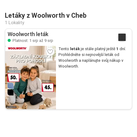
Letáky z Woolworth v Cheb
1 Lokality
Woolworth leták
Platnost: 1 srp až 9 srp
Tento
leták
je stále platný ještě
1
dní.
Prohlédněte si nejnovější leták od
Woolworth a naplánujte svůj nákup v
Woolworth.