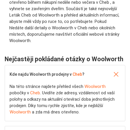
otevřeno během nákupní neděle nebo večera v Cheb , a
vyhnete se zavřeným dveřím. Součástí je také nejnovější
Leták Cheb od Woolworth a přehled aktuálních informací,
abyste měli vždy po ruce to, co potřebujete. Pokud
hledáte další detaily o Woolworth v Cheb nebo okolních
místech, doporučujeme navštívit oficiální webové stránky
Woolworth.
Nejčastěji pokládané otázky o Woolworth
Kde najdu Woolworth prodejny v
Cheb
?
Na této stránce najdete přehled všech
Woolworth
pobočky v
Cheb
. Uvidíte zde adresy, vzdálenost od vaší
polohy a odkazy na aktuální otevírací doba jednotlivých
prodejen. Díky tomu rychle zjistíte, kde je nejbližší
Woolworth
a zda má dnes otevřeno.