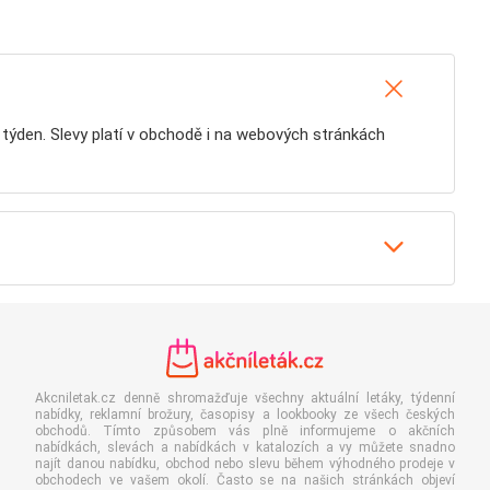
ý týden. Slevy platí v obchodě i na webových stránkách
Akcniletak.cz denně shromažďuje všechny aktuální letáky, týdenní
nabídky, reklamní brožury, časopisy a lookbooky ze všech českých
obchodů. Tímto způsobem vás plně informujeme o akčních
nabídkách, slevách a nabídkách v katalozích a vy můžete snadno
najít danou nabídku, obchod nebo slevu během výhodného prodeje v
obchodech ve vašem okolí. Často se na našich stránkách objeví