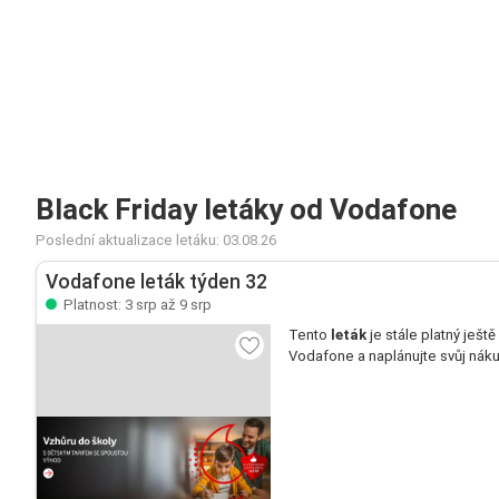
Black Friday letáky od Vodafone
Poslední aktualizace letáku: 03.08.26
Vodafone leták týden 32
Platnost: 3 srp až 9 srp
Tento
leták
je stále platný ještě
Vodafone a naplánujte svůj nák