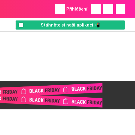
Přihlášení
Stáhněte si naši aplikaci 📲