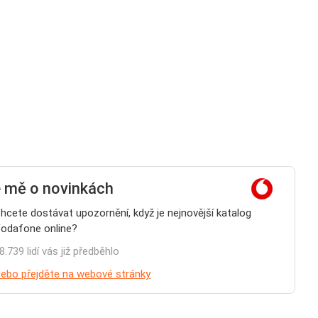
e mě o novinkách
hcete dostávat upozornění, když je nejnovější katalog
odafone online?
8.739 lidí vás již předběhlo
ebo přejděte na webové stránky