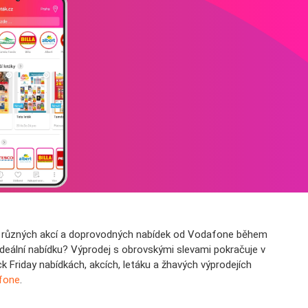
ekci různých akcí a doprovodných nabídek od Vodafone během
 ideální nabídku? Výprodej s obrovskými slevami pokračuje v
 Friday nabídkách, akcích, letáku a žhavých výprodejích
fone
.