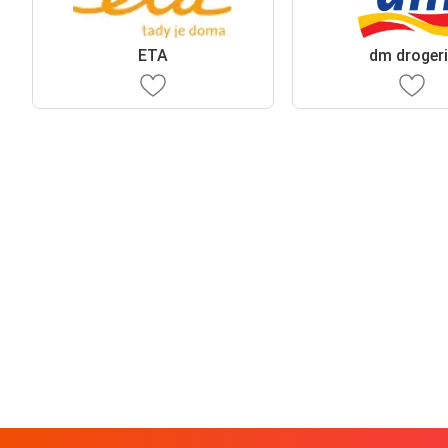
ETA
dm drogeri