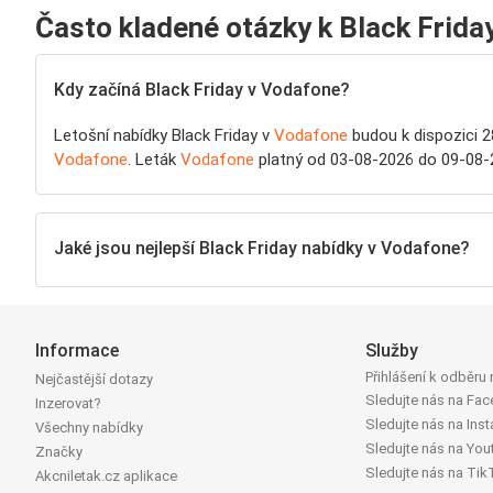
Často kladené otázky k Black Frid
Kdy začíná Black Friday v Vodafone?
Letošní nabídky Black Friday v
Vodafone
budou k dispozici 2
Vodafone
. Leták
Vodafone
platný od 03-08-2026 do 09-08-2
Jaké jsou nejlepší Black Friday nabídky v Vodafone?
Informace
Služby
Přihlášení k odběru
Nejčastější dotazy
Sledujte nás na Fa
Inzerovat?
Sledujte nás na Ins
Všechny nabídky
Sledujte nás na You
Značky
Sledujte nás na Tik
Akcniletak.cz aplikace