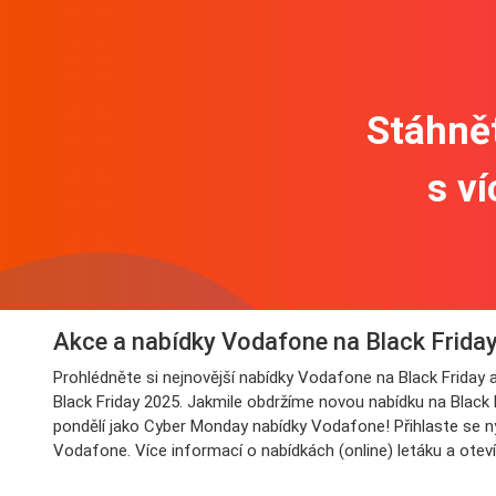
Stáhnět
s v
Akce a nabídky Vodafone na Black Frida
Prohlédněte si nejnovější nabídky Vodafone na Black Friday
Black Friday 2025. Jakmile obdržíme novou nabídku na Black F
pondělí jako Cyber Monday nabídky Vodafone! Přihlaste se ny
Vodafone. Více informací o nabídkách (online) letáku a ote