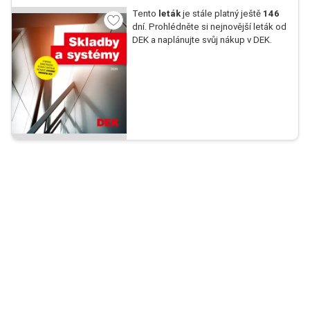
Tento
leták
je stále platný ještě
146
dní. Prohlédněte si nejnovější leták od
DEK a naplánujte svůj nákup v DEK.