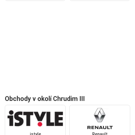
Obchody v okolí Chrudim III
istyle
Renault