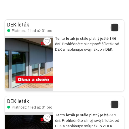
DEK leták
Platnost: 1 led až 31 pro
Tento
leták
je stále platný ještě
146
dní. Prohlédněte si nejnovější leták od
DEK a naplánujte svůj nákup v DEK.
DEK leták
Platnost: 1 led až 31 pro
Tento
leták
je stále platný ještě
511
dní. Prohlédněte si nejnovější leták od
DEK a naplánujte svůj nákup v DEK.