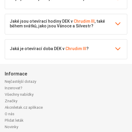
Jaké jsou otevírací hodiny DEK v
Chrudim III
, také
během svátků, jako jsou Vánoce a Silvestr?
Jaká je otevírací doba DEK v
Chrudim III
?
Informace
Nejčastější dotazy
Inzerovat?
Všechny nabídky
Značky
Akcniletak.cz aplikace
O nás
Přidat leták
Novinky