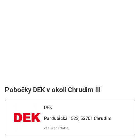
Pobočky DEK v okolí Chrudim III
DEK
Pardubická 1523, 53701 Chrudim
otevírací doba