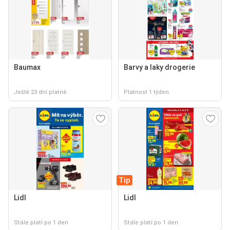
Baumax
Barvy a laky drogerie
Ještě 23 dní platné
Platnost 1 týden
Tip
Lidl
Lidl
Stále platí po 1 den
Stále platí po 1 den