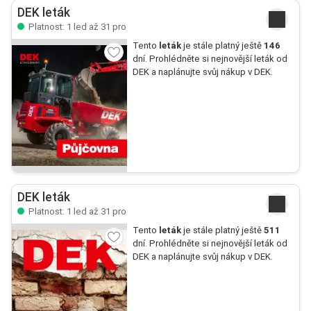
DEK leták
Platnost: 1 led až 31 pro
Tento
leták
je stále platný ještě
146
dní. Prohlédněte si nejnovější leták od
DEK a naplánujte svůj nákup v DEK.
DEK leták
Platnost: 1 led až 31 pro
Tento
leták
je stále platný ještě
511
dní. Prohlédněte si nejnovější leták od
DEK a naplánujte svůj nákup v DEK.