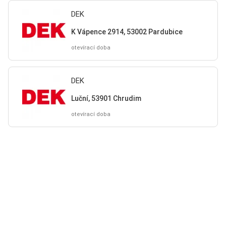
DEK
K Vápence 2914, 53002 Pardubice
otevírací doba
DEK
Luční, 53901 Chrudim
otevírací doba