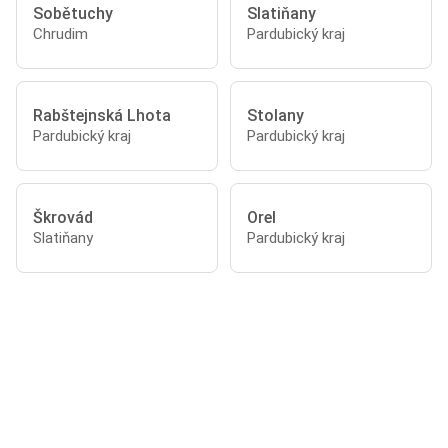
Sobětuchy
Slatiňany
Chrudim
Pardubický kraj
Rabštejnská Lhota
Stolany
Pardubický kraj
Pardubický kraj
Škrovád
Orel
Slatiňany
Pardubický kraj