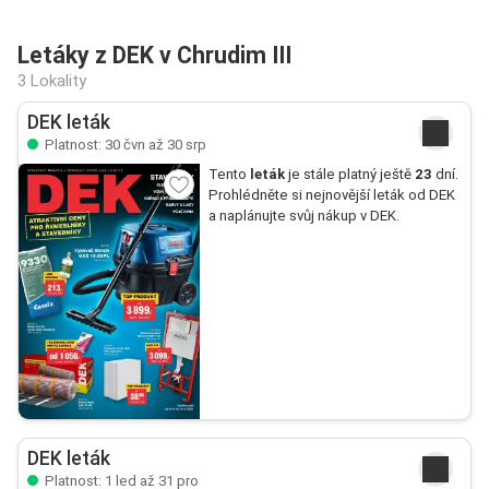
Letáky z DEK v Chrudim III
3 Lokality
DEK leták
Platnost: 30 čvn až 30 srp
Tento
leták
je stále platný ještě
23
dní.
Prohlédněte si nejnovější leták od DEK
a naplánujte svůj nákup v DEK.
DEK leták
Platnost: 1 led až 31 pro