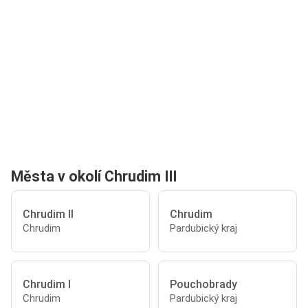
Města v okolí Chrudim III
Chrudim II
Chrudim
Chrudim
Pardubický kraj
Chrudim I
Pouchobrady
Chrudim
Pardubický kraj