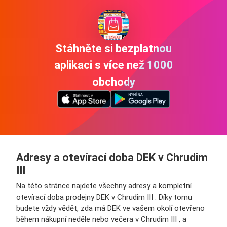
Stáhněte si bezplatnou
aplikaci s více než 1000
obchody
Adresy a otevírací doba DEK v Chrudim
III
Na této stránce najdete všechny adresy a kompletní
otevírací doba prodejny DEK v Chrudim III . Díky tomu
budete vždy vědět, zda má DEK ve vašem okolí otevřeno
během nákupní neděle nebo večera v Chrudim III , a