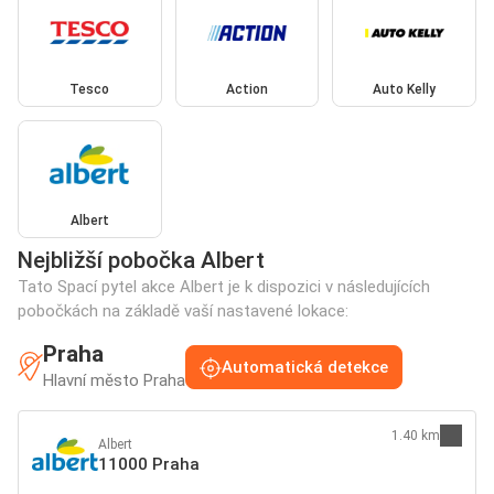
Tesco
Action
Auto Kelly
Albert
Nejbližší pobočka Albert
Tato Spací pytel akce Albert je k dispozici v následujících
pobočkách na základě vaší nastavené lokace:
Praha
Automatická detekce
Hlavní město Praha
1.40 km
Albert
11000 Praha