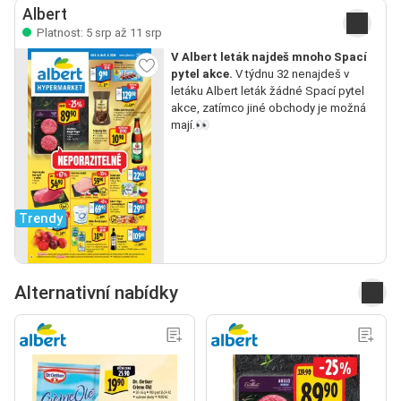
Albert
Platnost: 5 srp až 11 srp
V Albert leták najdeš mnoho Spací
pytel akce.
V týdnu 32 nenajdeš v
letáku Albert leták žádné Spací pytel
akce, zatímco jiné obchody je možná
mají.👀
Trendy
Alternativní nabídky