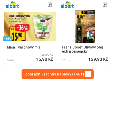
-36%
Míša Tvarohový mls
Franz Josef Olivový olej
extra panenský
24,90 Kč
15,90 Kč
139,90 Kč
3 dní
10 dní
Zobrazit všechny nabídky (1661)