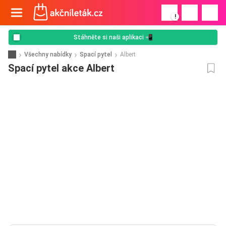
!
Stáhněte si naši aplikaci 📲
Všechny nabídky
Spací pytel
Albert
Spací pytel akce Albert