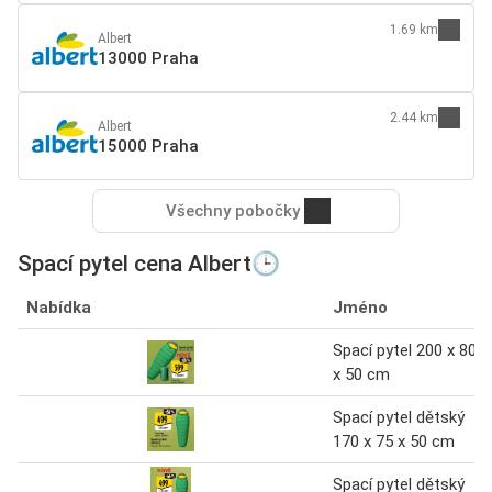
1.69 km
Albert
13000 Praha
2.44 km
Albert
15000 Praha
Všechny pobočky
Spací pytel cena Albert🕒
Nabídka
Jméno
Spací pytel 200 x 80
x 50 cm
Spací pytel dětský
170 x 75 x 50 cm
Spací pytel dětský