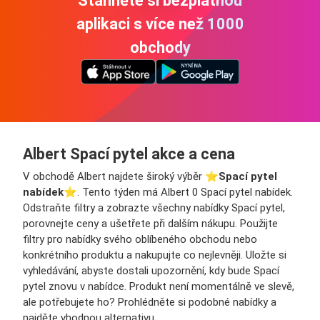
Stáhněte si bezplatnou
aplikaci s více než 1000
obchody
Albert Spací pytel akce a cena
V obchodě Albert najdete široký výběr ⭐️
Spací pytel
nabídek
⭐️. Tento týden má Albert 0 Spací pytel nabídek.
Odstraňte filtry a zobrazte všechny nabídky Spací pytel,
porovnejte ceny a ušetřete při dalším nákupu. Použijte
filtry pro nabídky svého oblíbeného obchodu nebo
konkrétního produktu a nakupujte co nejlevněji. Uložte si
vyhledávání, abyste dostali upozornění, kdy bude Spací
pytel znovu v nabídce. Produkt není momentálně ve slevě,
ale potřebujete ho? Prohlédněte si podobné nabídky a
najděte vhodnou alternativu.