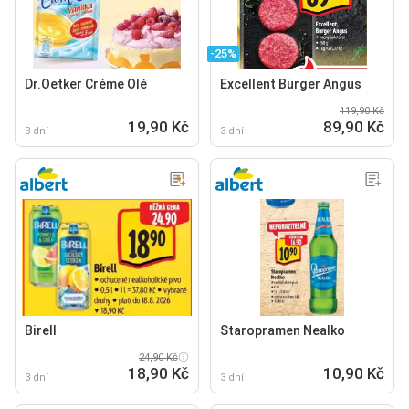
-25%
Dr.Oetker Créme Olé
Excellent Burger Angus
119,90 Kč
19,90 Kč
89,90 Kč
3 dní
3 dní
Birell
Staropramen Nealko
24,90 Kč
18,90 Kč
10,90 Kč
3 dní
3 dní