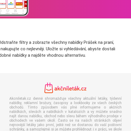
dstraňte filtry a zobrazte všechny nabídky Prášek na praní,
kupujte co nejlevněji. Uložte si vyhledávání, abyste dostali
dobné nabídky a najděte vhodnou alternativu.
Akcniletak.cz denně shromažďuje všechny aktuální letáky, týdenní
nabídky, reklamní brožury, časopisy a lookbooky ze všech českých
obchodů. Tímto způsobem vás plně informujeme o akčních
nabídkách, slevách a nabídkách v katalozích a vy můžete snadno
najít danou nabídku, obchod nebo slevu během výhodného prodeje v
obchodech ve vašem okolí. Často se na našich stránkách objeví
nejnovější letáky jako první, ještě než se dostanou do vaší poštovní
schránky, a samozřejmě si je můžete prohlédnout i v práci, ve škole