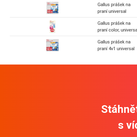
Gallus prášek na
praní universal
Gallus prášek na
praní color, universa
Gallus prášek na
praní 4v1 universal
Stáhnět
s v