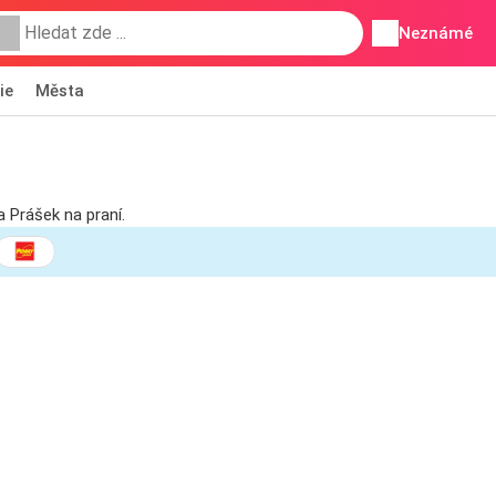
Neznámé
ie
Města
 Prášek na praní.