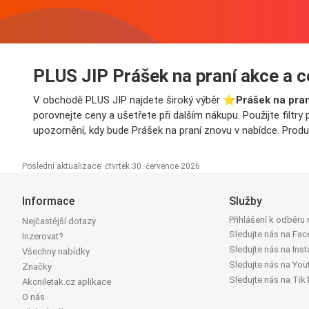
PLUS JIP Prášek na praní akce a 
V obchodě PLUS JIP najdete široký výběr ⭐️
Prášek na pran
porovnejte ceny a ušetřete při dalším nákupu. Použijte filtr
upozornění, kdy bude Prášek na praní znovu v nabídce. Produ
Poslední aktualizace: čtvrtek 30. července 2026
Informace
Služby
Přihlášení k odběru
Nejčastější dotazy
Sledujte nás na Fa
Inzerovat?
Sledujte nás na Ins
Všechny nabídky
Sledujte nás na You
Značky
Sledujte nás na Tik
Akcniletak.cz aplikace
O nás