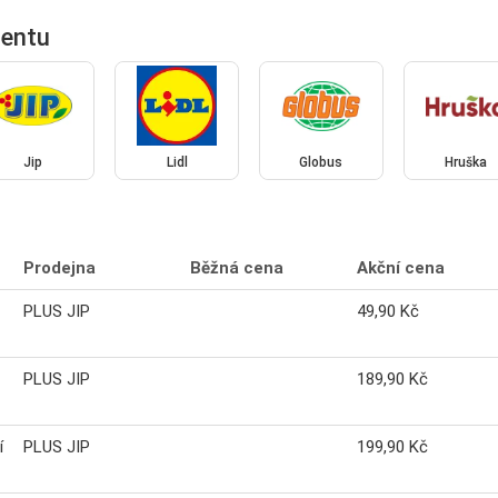
mentu
Jip
Lidl
Globus
Hruška
Prodejna
Běžná cena
Akční cena
PLUS JIP
49,90 Kč
PLUS JIP
189,90 Kč
í
PLUS JIP
199,90 Kč