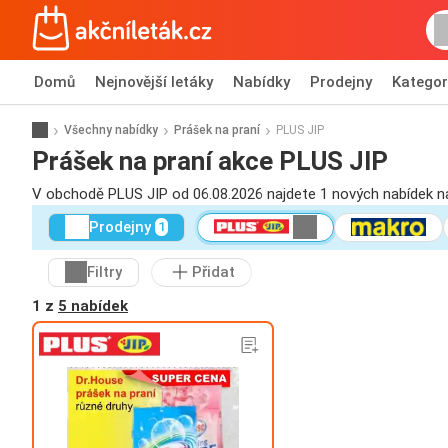
Domů
Nejnovější letáky
Nabídky
Prodejny
Kategor
Všechny nabídky
Prášek na praní
PLUS JIP
Prášek na praní akce PLUS JIP
V obchodě PLUS JIP od 06.08.2026 najdete 1 nových nabídek na
Prodejny
1
Filtry
Přidat
1 z
5 nabídek