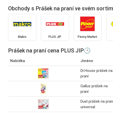
Obchody s Prášek na praní ve svém sorti
Makro
PLUS JIP
Penny Market
Prášek na praní cena PLUS JIP🕒
Nabídka
Jméno
Dr.House prášek na
praní
Gallus prášek na
praní
Duel prášek na pran
universal