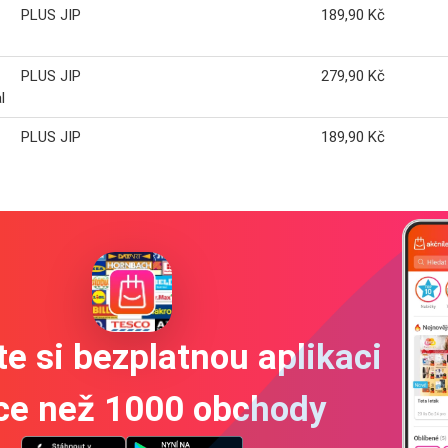
PLUS JIP
189,90 Kč
PLUS JIP
279,90 Kč
l
PLUS JIP
189,90 Kč
e si bezplatnou aplikaci
íce než 1000 obchody