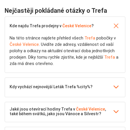
Nejčastěji pokládané otázky o Trefa
Kde najdu Trefa prodejny v
České Velenice
?
Na této stránce najdete přehled všech
Trefa
pobočky v
České Velenice
. Uvidíte zde adresy, vzdálenost od vaší
polohy a odkazy na aktuální otevírací doba jednotlivých
prodejen. Díky tomu rychle zjistíte, kde je nejbližší
Trefa
a
zda má dnes otevřeno.
Kdy vychází nejnovější Leták Trefa %city%?
Jaké jsou otevírací hodiny Trefa v
České Velenice
,
také během svátků, jako jsou Vánoce a Silvestr?