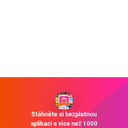
Stáhněte si bezplatnou
aplikaci s více než 1000