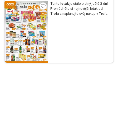
Tento
leták
je stále platný ještě
3
dní.
Prohlédněte si nejnovější leták od
Trefa a naplánujte svůj nákup v Trefa.