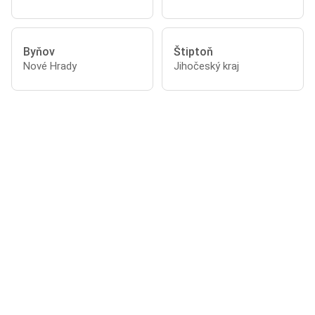
Byňov
Štiptoň
Nové Hrady
Jihočeský kraj