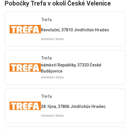
Pobočky Trefa v okolí České Velenice
Trefa
Revoluční, 37810 Jindřichův Hradec
otevírací doba
Trefa
náměstí Republiky, 37333 České
Budějovice
otevírací doba
Trefa
28. října, 37806 Jindřichův Hradec
otevírací doba