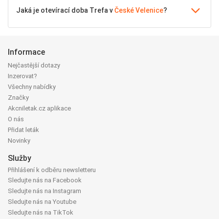
Jaká je otevírací doba Trefa v
České Velenice
?
Informace
Nejčastější dotazy
Inzerovat?
Všechny nabídky
Značky
Akcniletak.cz aplikace
O nás
Přidat leták
Novinky
Služby
Přihlášení k odběru newsletteru
Sledujte nás na Facebook
Sledujte nás na Instagram
Sledujte nás na Youtube
Sledujte nás na TikTok