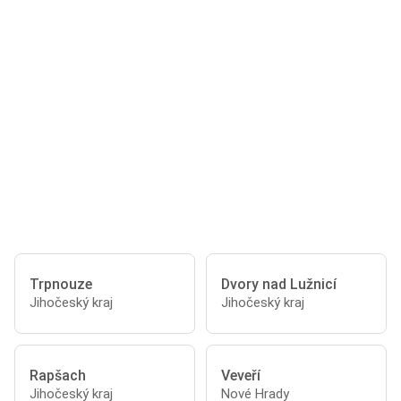
Trpnouze
Dvory nad Lužnicí
Jihočeský kraj
Jihočeský kraj
Rapšach
Veveří
Jihočeský kraj
Nové Hrady