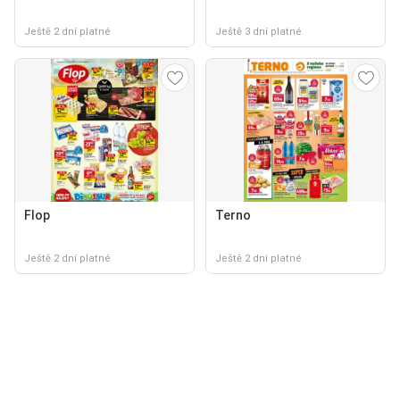
Ještě 2 dní platné
Ještě 3 dní platné
Flop
Terno
Ještě 2 dní platné
Ještě 2 dní platné