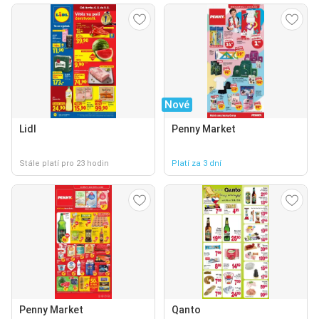
Nové
Lidl
Penny Market
Stále platí pro 23 hodin
Platí za 3 dní
Penny Market
Qanto