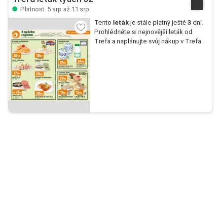
Platnost: 5 srp až 11 srp
Tento
leták
je stále platný ještě
3
dní.
Prohlédněte si nejnovější leták od
Trefa a naplánujte svůj nákup v Trefa.