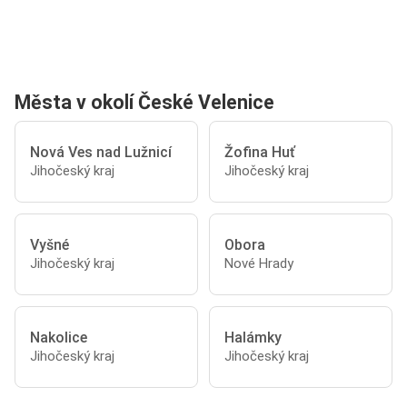
Města v okolí České Velenice
Nová Ves nad Lužnicí
Žofina Huť
Jihočeský kraj
Jihočeský kraj
Vyšné
Obora
Jihočeský kraj
Nové Hrady
Nakolice
Halámky
Jihočeský kraj
Jihočeský kraj