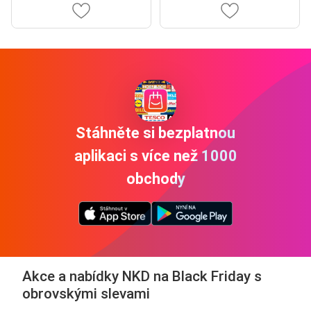
Stáhněte si bezplatnou
aplikaci s více než 1000
obchody
Akce a nabídky NKD na Black Friday s
obrovskými slevami