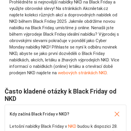
Prohlédněte si nejnovější nabídky NKD na Black Friday a
využijte obrovské slevy! Na stránkách Akcniletak.cz
najdete kolekci různých akcí a doprovodných nabídek od
NKD během Black Friday 2025. Jakmile obdržíme novou
nabídku na Black Friday, umístíme ji online. Nenašli jste
během výprodeje Black Friday ideální nabídku? Výprodej s
obrovskými slevami pokračuje v pondělí jako Cyber
Monday nabídky NKD! Přihlaste se nyní k odběru novinek
NKD, abyste se jako první dozvěděli o Black Friday
nabídkách, akcích, letáku a žhavých výprodejích NKD. Více
informací o nabídkách (online) letáku a otevírací době
prodejen NKD najdete na
webových stránkách NKD
.
Často kladené otázky k Black Friday od
NKD
Kdy začíná Black Friday v NKD?
Letošní nabídky Black Friday v
NKD
budou k dispozici 28.