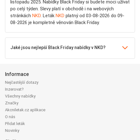
listopadu 2025. Nabídky Black Friday si budete moci užívat
po celý týden. Slevy platí v obchodě i na webových
stránkách
NKD
. Leták
NKD
platný od 03-08-2026 do 09-
08-2026 je kompletně věnován Black Friday.
Jaké jsou nejlepší Black Friday nabídky v NKD?
Informace
Nejčastější dotazy
Inzerovat?
Všechny nabídky
Značky
Akcniletak.cz aplikace
O nás
Přidat leták
Novinky