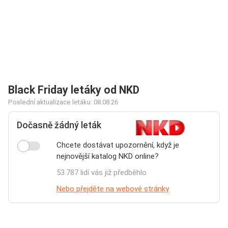
Black Friday letáky od NKD
Poslední aktualizace letáku: 08.08.26
Dočasně žádný leták
Chcete dostávat upozornění, když je
nejnovější katalog NKD online?
53.787 lidí vás již předběhlo
Nebo přejděte na webové stránky