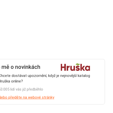
e mě o novinkách
Chcete dostávat upozornění, když je nejnovější katalog
Hruška online?
53.005 lidí vás již předběhlo
Nebo přejděte na webové stránky