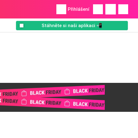
Přihlášení
Stáhněte si naši aplikaci 📲