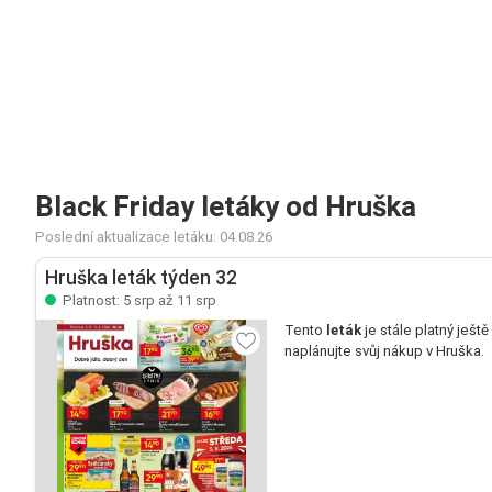
Black Friday letáky od Hruška
Poslední aktualizace letáku: 04.08.26
Hruška leták týden 32
Platnost: 5 srp až 11 srp
Tento
leták
je stále platný ještě
naplánujte svůj nákup v Hruška.