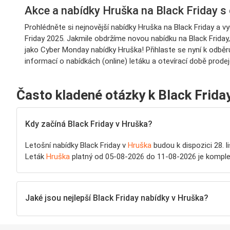
Akce a nabídky Hruška na Black Friday s
Prohlédněte si nejnovější nabídky Hruška na Black Friday a 
Friday 2025. Jakmile obdržíme novou nabídku na Black Friday,
jako Cyber Monday nabídky Hruška! Přihlaste se nyní k odběru
informací o nabídkách (online) letáku a otevírací době prod
Často kladené otázky k Black Frida
Kdy začíná Black Friday v Hruška?
Letošní nabídky Black Friday v
Hruška
budou k dispozici 28. l
Leták
Hruška
platný od 05-08-2026 do 11-08-2026 je komplet
Jaké jsou nejlepší Black Friday nabídky v Hruška?