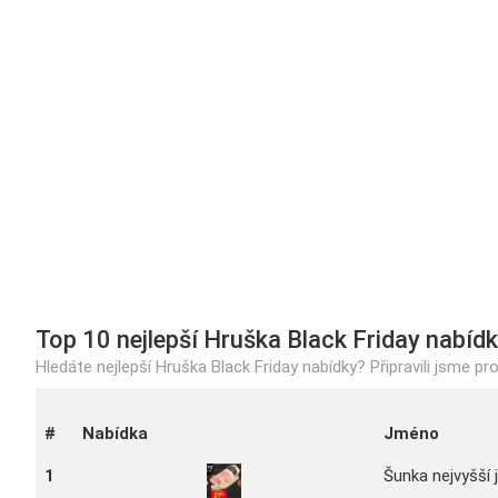
Top 10 nejlepší Hruška Black Friday nabíd
Hledáte nejlepší Hruška Black Friday nabídky? Připravili jsme pr
#
Nabídka
Jméno
1
Šunka nejvyšší 