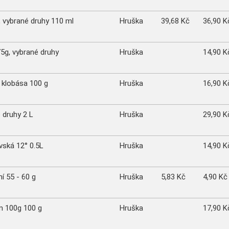
vybrané druhy 110 ml
Hruška
39,68 Kč
36,90 K
5g, vybrané druhy
Hruška
14,90 K
 klobása 100 g
Hruška
16,90 K
é druhy 2 L
Hruška
29,90 K
vská 12° 0.5L
Hruška
14,90 K
í 55 - 60 g
Hruška
5,83 Kč
4,90 Kč
m 100g 100 g
Hruška
17,90 K