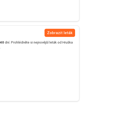
Zobrazit leták
40
dní. Prohlédněte si nejnovější leták od Hruška
.