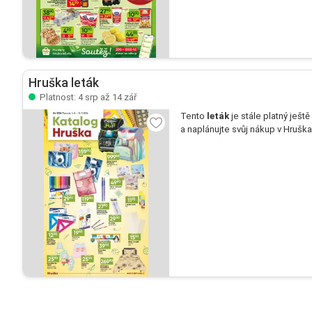
Hruška leták
Platnost: 4 srp až 14 zář
Tento
leták
je stále platný ještě
a naplánujte svůj nákup v Hruška