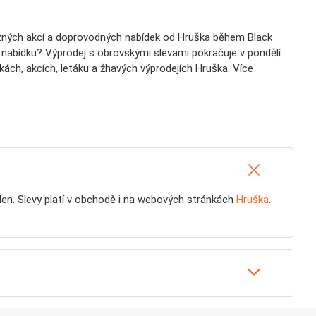
 různých akcí a doprovodných nabídek od Hruška během Black
ní nabídku? Výprodej s obrovskými slevami pokračuje v pondělí
kách, akcích, letáku a žhavých výprodejích Hruška. Více
ýden. Slevy platí v obchodě i na webových stránkách
Hruška
.