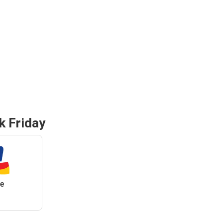
k Friday
e