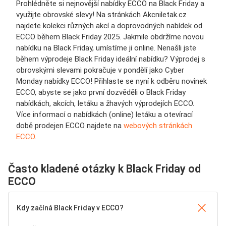
Prohlédněte si nejnovější nabídky ECCO na Black Friday a
využijte obrovské slevy! Na stránkách Akcniletak.cz
najdete kolekci různých akcí a doprovodných nabídek od
ECCO během Black Friday 2025. Jakmile obdržíme novou
nabídku na Black Friday, umístíme ji online. Nenašli jste
během výprodeje Black Friday ideální nabídku? Výprodej s
obrovskými slevami pokračuje v pondělí jako Cyber
Monday nabídky ECCO! Přihlaste se nyní k odběru novinek
ECCO, abyste se jako první dozvěděli o Black Friday
nabídkách, akcích, letáku a žhavých výprodejích ECCO.
Více informací o nabídkách (online) letáku a otevírací
době prodejen ECCO najdete na
webových stránkách
ECCO
.
Často kladené otázky k Black Friday od
ECCO
Kdy začíná Black Friday v ECCO?