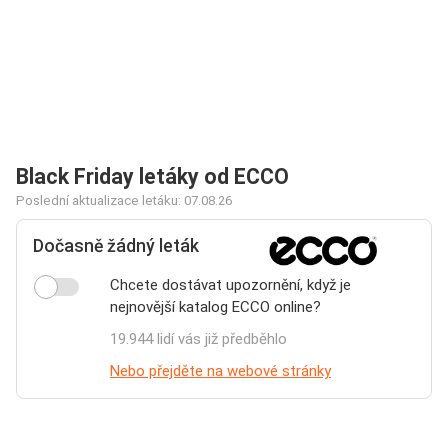
Black Friday letáky od ECCO
Poslední aktualizace letáku: 07.08.26
Dočasně žádný leták
Chcete dostávat upozornění, když je
nejnovější katalog ECCO online?
19.944 lidí vás již předběhlo
Nebo přejděte na webové stránky