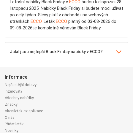
Letošní nabídky Black Friday v
ECCO
budou k dispozici 28.
listopadu 2025. Nabídky Black Friday si budete moci užívat
po celý týden. Slevy platí v obchodě i na webových
stránkách
ECCO
. Leták
ECCO
platný od 03-08-2026 do
09-08-2026 je kompletně věnován Black Friday.
Jaké jsou nejlepší Black Friday nabídky v ECCO?
Informace
Nejčastější dotazy
Inzerovat?
Všechny nabídky
Značky
Akcniletak.cz aplikace
O nás
Přidat leták
Novinky