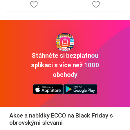
Stáhněte si bezplatnou
aplikaci s více než 1000
obchody
Akce a nabídky ECCO na Black Friday s
obrovskými slevami