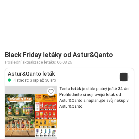
Black Friday letáky od Astur&Qanto
Poslední aktualizace letáku: 06.08.26
Astur&Qanto leták
Platnost: 3 srp až 30 srp
Tento
leták
je stále platný ještě
24
dní.
Prohlédněte si nejnovější leták od
Astur&Qanto a naplánujte svůj nákup v
Astur&Qanto.