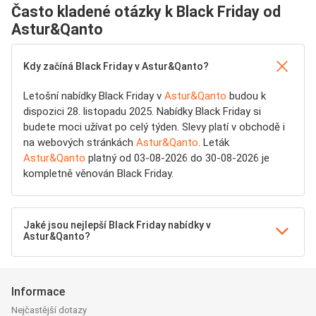
Často kladené otázky k Black Friday od
Astur&Qanto
Kdy začíná Black Friday v Astur&Qanto?
Letošní nabídky Black Friday v
Astur&Qanto
budou k
dispozici 28. listopadu 2025. Nabídky Black Friday si
budete moci užívat po celý týden. Slevy platí v obchodě i
na webových stránkách
Astur&Qanto
. Leták
Astur&Qanto
platný od 03-08-2026 do 30-08-2026 je
kompletně věnován Black Friday.
Jaké jsou nejlepší Black Friday nabídky v
Astur&Qanto?
Informace
Nejčastější dotazy