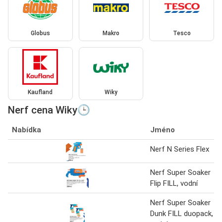
Globus
Makro
Tesco
Kaufland
Wiky
Nerf cena Wiky🕒
Nabídka
Jméno
Nerf N Series Flex
Nerf Super Soaker
Flip FILL, vodní
Nerf Super Soaker
Dunk FILL duopack,