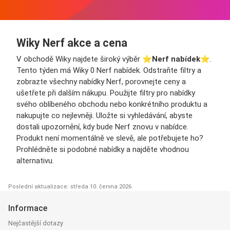
Wiky Nerf akce a cena
V obchodě Wiky najdete široký výběr ⭐️
Nerf nabídek
⭐️.
Tento týden má Wiky 0 Nerf nabídek. Odstraňte filtry a
zobrazte všechny nabídky Nerf, porovnejte ceny a
ušetřete při dalším nákupu. Použijte filtry pro nabídky
svého oblíbeného obchodu nebo konkrétního produktu a
nakupujte co nejlevněji. Uložte si vyhledávání, abyste
dostali upozornění, kdy bude Nerf znovu v nabídce.
Produkt není momentálně ve slevě, ale potřebujete ho?
Prohlédněte si podobné nabídky a najděte vhodnou
alternativu.
Poslední aktualizace: středa 10. června 2026
Informace
Nejčastější dotazy