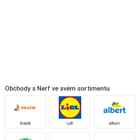
Obchody s Nerf ve svém sortimentu
Dráčik
Lidl
Albert