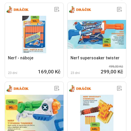
Nerf - náboje
Nerf supersoaker twister
499,00 Kč
169,00 Kč
299,00 Kč
23 dní
23 dní