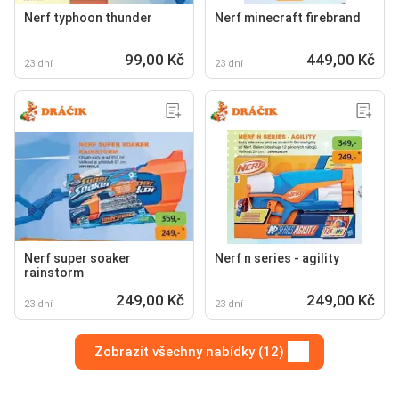
Nerf typhoon thunder
Nerf minecraft firebrand
99,00 Kč
449,00 Kč
23 dní
23 dní
Nerf super soaker
Nerf n series - agility
rainstorm
249,00 Kč
249,00 Kč
23 dní
23 dní
Zobrazit všechny nabídky (12)