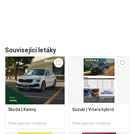
Související letáky
Škoda | Kamiq
Suzuki | Vitara hybrid
Stále platí pro 4 měsíců
Stále platí pro 4 měsíců