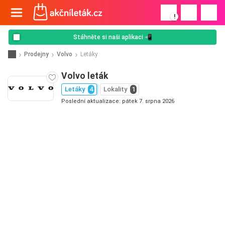
!
Stáhněte si naši aplikaci 📲
Prodejny
Volvo
Letáky
Volvo leták
Letáky
4
Lokality
1
Poslední aktualizace: pátek 7. srpna 2026