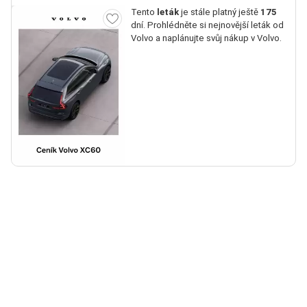
Tento
leták
je stále platný ještě
175
dní. Prohlédněte si nejnovější leták od
Volvo a naplánujte svůj nákup v Volvo.