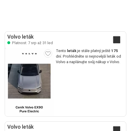
Volvo leták
Platnost: 7 srp až 31 led
Tento
leták
je stále platný ještě
175
dní. Prohlédněte si nejnovější leták od
Volvo a naplánujte svůj nákup v Volvo.
Volvo leták