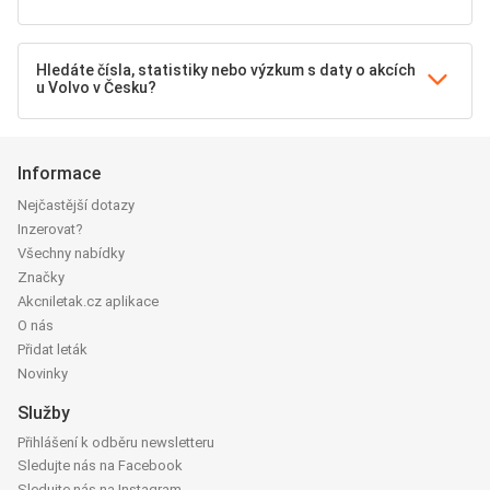
Hledáte čísla, statistiky nebo výzkum s daty o akcích
u Volvo v Česku?
Informace
Nejčastější dotazy
Inzerovat?
Všechny nabídky
Značky
Akcniletak.cz aplikace
O nás
Přidat leták
Novinky
Služby
Přihlášení k odběru newsletteru
Sledujte nás na Facebook
Sledujte nás na Instagram