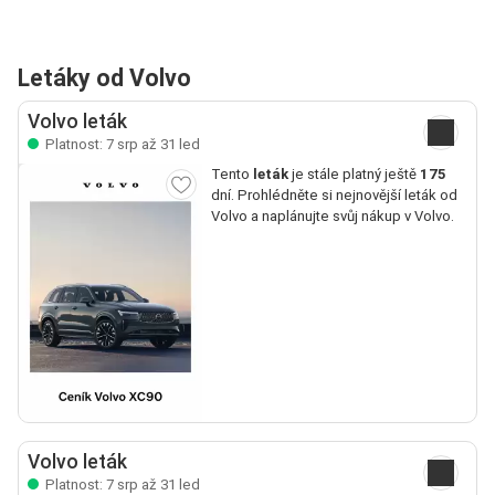
Letáky od Volvo
Volvo leták
Platnost: 7 srp až 31 led
Tento
leták
je stále platný ještě
175
dní. Prohlédněte si nejnovější leták od
Volvo a naplánujte svůj nákup v Volvo.
Volvo leták
Platnost: 7 srp až 31 led