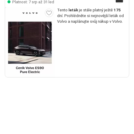
Platnost: 7 srp až 31 led
Tento
leták
je stále platný ještě
175
dní. Prohlédněte si nejnovější leták od
Volvo a naplánujte svůj nákup v Volvo.