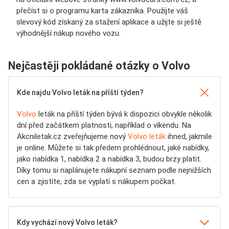
přečíst si o programu karta zákazníka. Použijte váš
slevový kód získaný za stažení aplikace a užijte si ještě
výhodnější nákup nového vozu.
Nejčastěji pokládané otázky o Volvo
Kde najdu Volvo leták na příští týden?
Volvo
leták na příští týden bývá k dispozici obvykle několik
dní před začátkem platnosti, například o víkendu. Na
Akcniletak.cz zveřejňujeme nový
Volvo leták
ihned, jakmile
je online. Můžete si tak předem prohlédnout, jaké nabídky,
jako nabídka 1, nabídka 2 a nabídka 3, budou brzy platit.
Díky tomu si naplánujete nákupní seznam podle nejnižších
cen a zjistíte, zda se vyplatí s nákupem počkat.
Kdy vychází nový Volvo leták?