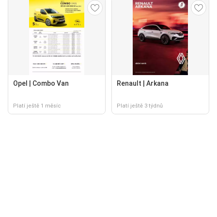
Opel | Combo Van
Renault | Arkana
Platí ještě 1 měsíc
Platí ještě 3 týdnů