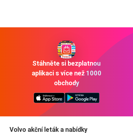
Stáhněte si bezplatnou
aplikaci s více než 1000
obchody
Volvo akční leták a nabídky