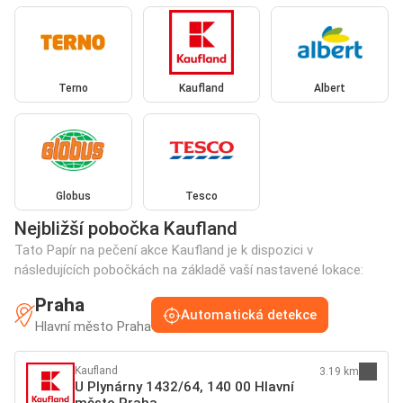
Terno
Kaufland
Albert
Globus
Tesco
Nejbližší pobočka Kaufland
Tato Papír na pečení akce Kaufland je k dispozici v
následujících pobočkách na základě vaší nastavené lokace:
Praha
Automatická detekce
Hlavní město Praha
Kaufland
3.19 km
U Plynárny 1432/64, 140 00 Hlavní
město Praha