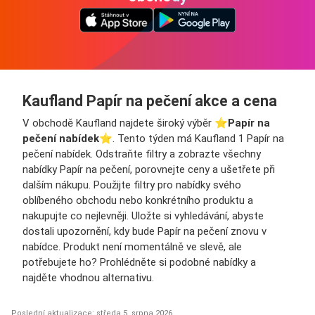
Kaufland Papír na pečení akce a cena
V obchodě Kaufland najdete široký výběr ⭐️
Papír na
pečení nabídek
⭐️. Tento týden má Kaufland 1 Papír na
pečení nabídek. Odstraňte filtry a zobrazte všechny
nabídky Papír na pečení, porovnejte ceny a ušetřete při
dalším nákupu. Použijte filtry pro nabídky svého
oblíbeného obchodu nebo konkrétního produktu a
nakupujte co nejlevněji. Uložte si vyhledávání, abyste
dostali upozornění, kdy bude Papír na pečení znovu v
nabídce. Produkt není momentálně ve slevě, ale
potřebujete ho? Prohlédněte si podobné nabídky a
najděte vhodnou alternativu.
Poslední aktualizace: středa 5. srpna 2026