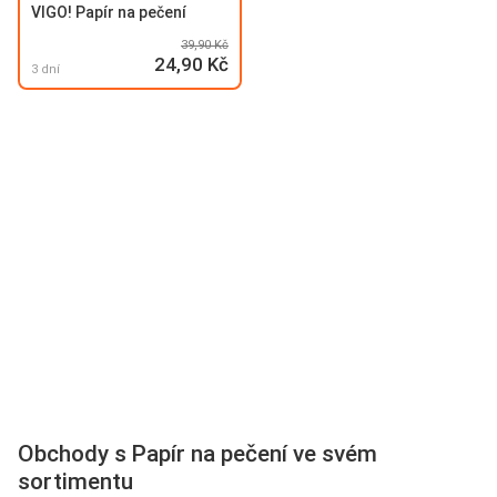
VIGO! Papír na pečení
39,90 Kč
24,90 Kč
3 dní
Obchody s Papír na pečení ve svém
sortimentu