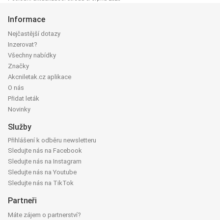
Informace
Nejčastější dotazy
Inzerovat?
Všechny nabídky
Značky
Akcniletak.cz aplikace
O nás
Přidat leták
Novinky
Služby
Přihlášení k odběru newsletteru
Sledujte nás na Facebook
Sledujte nás na Instagram
Sledujte nás na Youtube
Sledujte nás na TikTok
Partneři
Máte zájem o partnerství?