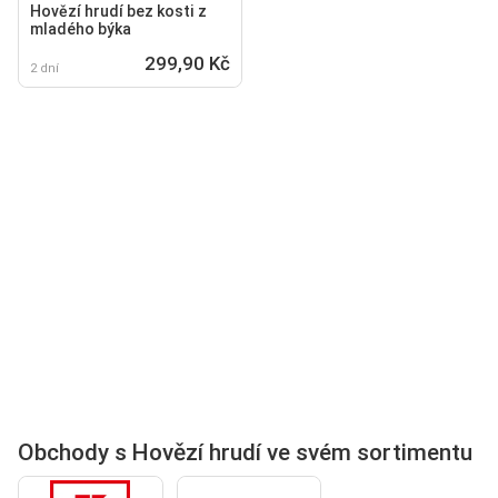
Hovězí hrudí bez kosti z
mladého býka
299,90 Kč
2 dní
Obchody s Hovězí hrudí ve svém sortimentu