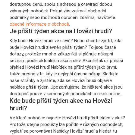
dostupnou cenu, spolu s adresou a otevírací dobou
vybraných poboček. Pokud vás zajímají obchodní
podmínky nebo možnosti doručení zdarma, navštivte
obecné informace o obchodě
.
Je příští týden akce na Hovězí hrudí?
Kdy bude Hovězí hrudí ve slevě? Nebo chcete zjistit, zda
bude Hovězí hrudí zlevněn příští týden? To jsou časté
dotazy, protože mnoho zákazníků si plánuje nákupní
seznam podle aktuálních akcí a slev. Akcniletak.cz přináší
přehled Hovězí hrudí Nabídek na příští týden jako první,
takže přesně víte, kdy je nejlepší čas na nákup. Sledujte
naše stránky a zjistěte, zda se Hovězí hrudí objeví v
nabídce příští týden. Upozorňujeme, že některé akce jsou
dostupné pouze v kamenných pobočkách a nikoli online.
Kde bude příští týden akce na Hovězí
hrudí?
Ve které pobočce najdete Hovězí hrudí příští týden v akci?
Protože stejné produkty lze pořídit v různých obchodech,
vyplatí se porovnávat Nabídky Hovězí hrudí a hledat tu