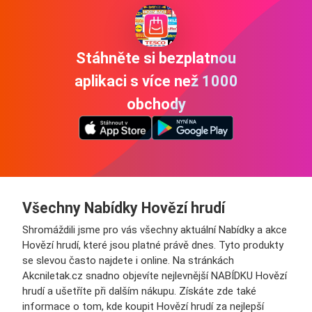
Stáhněte si bezplatnou
aplikaci s více než 1000
obchody
Všechny Nabídky Hovězí hrudí
Shromáždili jsme pro vás všechny aktuální Nabídky a akce
Hovězí hrudí, které jsou platné právě dnes. Tyto produkty
se slevou často najdete i online. Na stránkách
Akcniletak.cz snadno objevíte nejlevnější NABÍDKU Hovězí
hrudí a ušetříte při dalším nákupu. Získáte zde také
informace o tom, kde koupit Hovězí hrudí za nejlepší