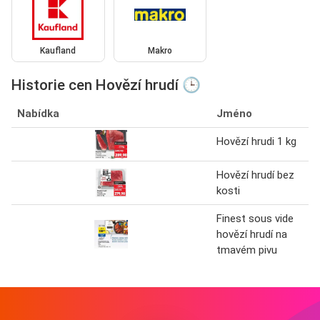
Kaufland
Makro
Historie cen Hovězí hrudí 🕒
Nabídka
Jméno
Hovězí hrudi 1 kg
Hovězí hrudí bez
kosti
Finest sous vide
hovězí hrudí na
tmavém pivu