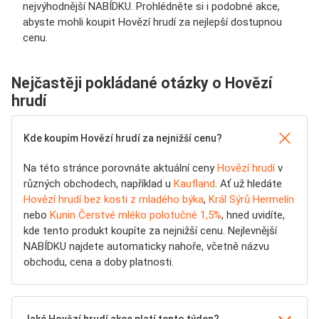
nejvýhodnější NABÍDKU. Prohlédněte si i podobné akce,
abyste mohli koupit Hovězí hrudí za nejlepší dostupnou
cenu.
Nejčastěji pokládané otázky o Hovězí
hrudí
Kde koupím Hovězí hrudí za nejnižší cenu?
Na této stránce porovnáte aktuální ceny
Hovězí hrudí
v
různých obchodech, například u
Kaufland
. Ať už hledáte
Hovězí hrudí bez kosti z mladého býka
,
Král Sýrů Hermelín
nebo
Kunin Čerstvé mléko polotučné 1,5%
, hned uvidíte,
kde tento produkt koupíte za nejnižší cenu. Nejlevnější
NABÍDKU najdete automaticky nahoře, včetně názvu
obchodu, cena a doby platnosti.