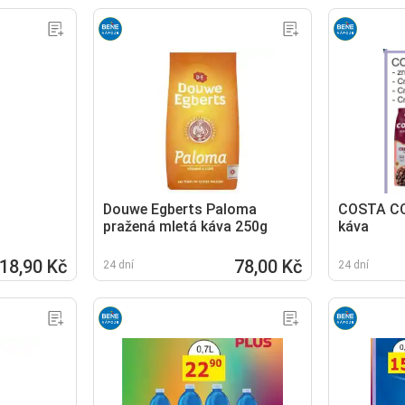
Douwe Egberts Paloma
COSTA CO
pražená mletá káva 250g
káva
18,90 Kč
78,00 Kč
24 dní
24 dní