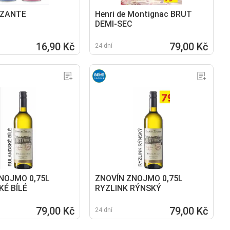
ZZANTE
Henri de Montignac BRUT
DEMI-SEC
16,90 Kč
79,00 Kč
24 dní
NOJMO 0,75L
ZNOVÍN ZNOJMO 0,75L
É BÍLÉ
RYZLINK RÝNSKÝ
79,00 Kč
79,00 Kč
24 dní