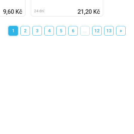
9,60 Kč
21,20 Kč
24 dní
1
2
3
4
5
6
...
12
13
>