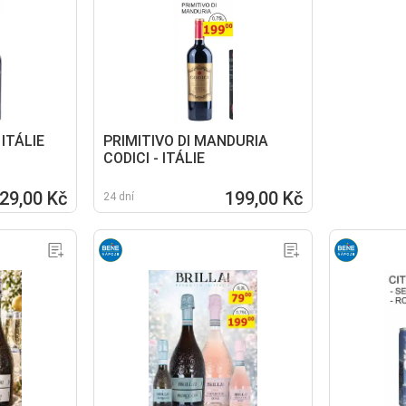
 ITÁLIE
PRIMITIVO DI MANDURIA
CODICI - ITÁLIE
29,00 Kč
199,00 Kč
24 dní