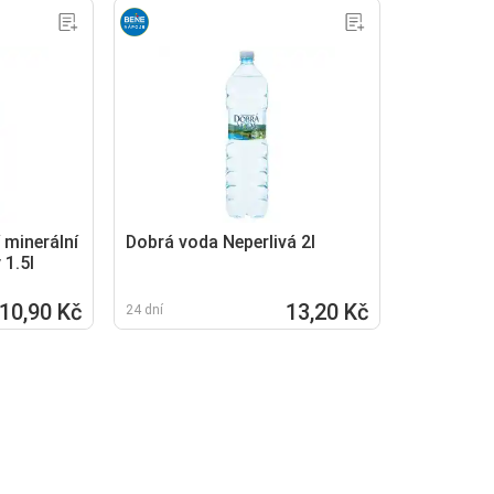
 minerální
Dobrá voda Neperlivá 2l
 1.5l
10,90 Kč
13,20 Kč
24 dní