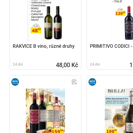
RAKVICE B víno, různé druhy
PRIMITIVO CODICI -
48,00 Kč
1
24 dní
24 dní