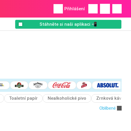
Přihlášení
Stáhněte si naši aplikaci 📲
Toaletní papír
Nealkoholické pivo
Zrnková káva
Oblíbené