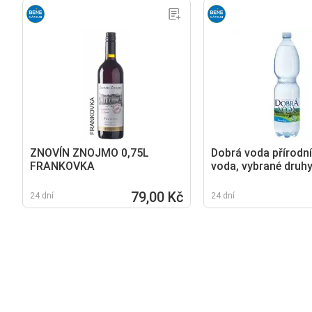
ZNOVÍN ZNOJMO 0,75L
Dobrá voda přírodní
FRANKOVKA
voda, vybrané druhy
79,00 Kč
24 dní
24 dní