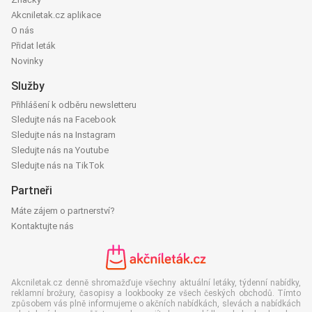
Akcniletak.cz aplikace
O nás
Přidat leták
Novinky
Služby
Přihlášení k odběru newsletteru
Sledujte nás na Facebook
Sledujte nás na Instagram
Sledujte nás na Youtube
Sledujte nás na TikTok
Partneři
Máte zájem o partnerství?
Kontaktujte nás
Akcniletak.cz denně shromažďuje všechny aktuální letáky, týdenní nabídky,
reklamní brožury, časopisy a lookbooky ze všech českých obchodů. Tímto
způsobem vás plně informujeme o akčních nabídkách, slevách a nabídkách