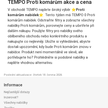
TEMPO Proti komárům akce a cena
V obchodě TEMPO najdete široký výběr ⭐️
Proti
komárům nabídek
⭐️. Tento týden má TEMPO 0 Proti
komárům nabídek. Odstraňte filtry a zobrazte všechny
nabídky Proti komárům, porovnejte ceny a ušetřete při
dalším nákupu. Použijte filtry pro nabídky svého
oblíbeného obchodu nebo konkrétního produktu a
nakupujte co nejlevněji. Uložte si vyhledávání, abyste
dostali upozornění, kdy bude Proti komárům znovu v
nabídce. Produkt není momentálně ve slevě, ale
potřebujete ho? Prohlédněte si podobné nabídky a
najděte vhodnou alternativu.
Poslední aktualizace: čtvrtek 18. června 2026
Informace
Nejčastější dotazy
Inzerovat?
Všechny nabídky
Značky