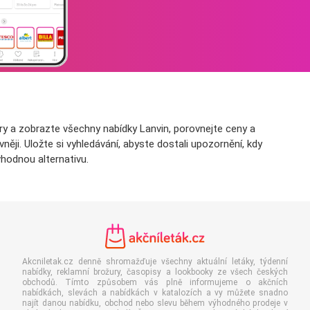
ry a zobrazte všechny nabídky Lanvin, porovnejte ceny a
ěji. Uložte si vyhledávání, abyste dostali upozornění, kdy
hodnou alternativu.
Akcniletak.cz denně shromažďuje všechny aktuální letáky, týdenní
nabídky, reklamní brožury, časopisy a lookbooky ze všech českých
obchodů. Tímto způsobem vás plně informujeme o akčních
nabídkách, slevách a nabídkách v katalozích a vy můžete snadno
najít danou nabídku, obchod nebo slevu během výhodného prodeje v