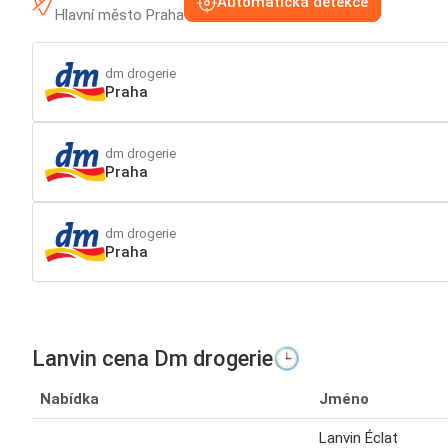
Automatická detekce
Hlavní město Praha
dm drogerie
Praha
dm drogerie
Praha
dm drogerie
Praha
Lanvin cena Dm drogerie🕒
Nabídka
Jméno
Lanvin Éclat