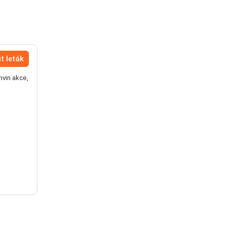
t leták
nvin akce,