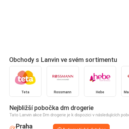
Obchody s Lanvin ve svém sortimentu
Teta
Rossmann
Hebe
Mag
Nejbližší pobočka dm drogerie
Tato Lanvin akce Dm drogerie je k dispozici v následujících po
Praha