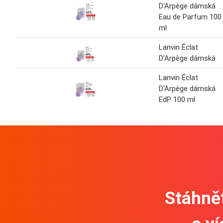
D'Arpège dámská
Eau de Parfum 100
ml
Lanvin Éclat
D’Arpège dámská
Lanvin Éclat
D'Arpège dámská
EdP 100 ml
Stáhnět