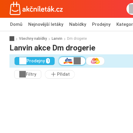
Domů
Nejnovější letáky
Nabídky
Prodejny
Kategor
Všechny nabídky
Lanvin
Dm drogerie
Lanvin akce Dm drogerie
Prodejny
1
Filtry
Přidat