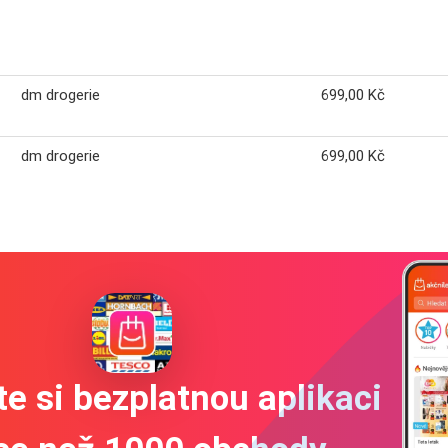
dm drogerie
699,00 Kč
dm drogerie
699,00 Kč
e si bezplatnou aplikaci