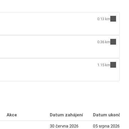
0.13 km
0.36 km
1.15 km
Akce
Datum zahájení
Datum ukončení
30 června 2026
05 srpna 2026