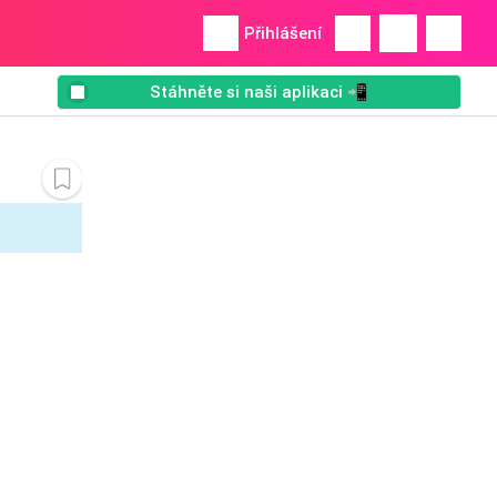
Přihlášení
Stáhněte si naši aplikaci 📲