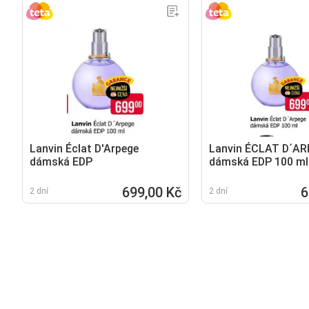
Lanvin Éclat D'Arpege
Lanvin ÉCLAT D´A
dámská EDP
dámská EDP 100 ml
699,00 Kč
6
2 dní
2 dní