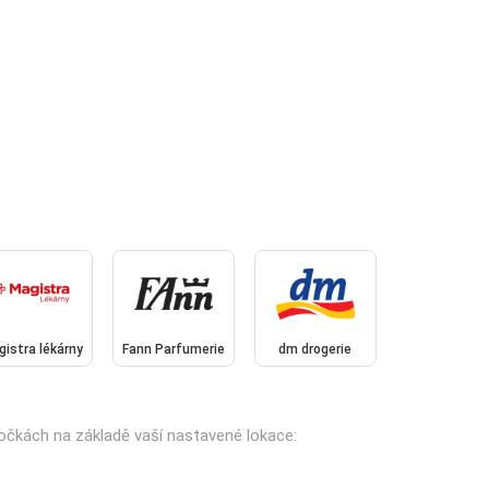
istra lékárny
Fann Parfumerie
dm drogerie
bočkách na základě vaší nastavené lokace: