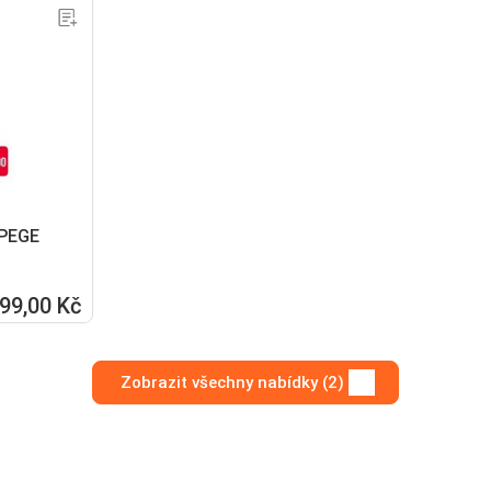
RPEGE
99,00 Kč
Zobrazit všechny nabídky (2)