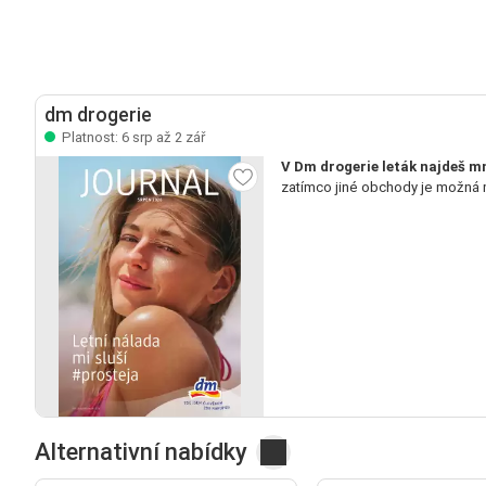
dm drogerie
Platnost: 6 srp až 2 zář
V Dm drogerie leták najdeš m
zatímco jiné obchody je možná 
Alternativní nabídky