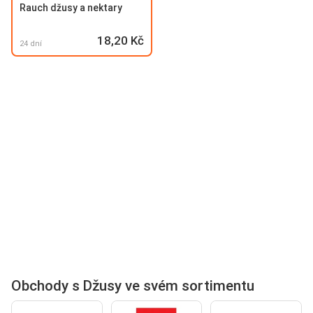
Rauch džusy a nektary
18,20 Kč
24 dní
Obchody s Džusy ve svém sortimentu