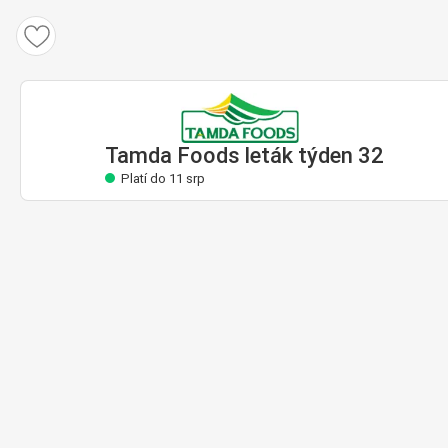
Tamda Foods leták
Platí do 11 srp
Tamda Foods leták týden 32
Platí do 11 srp