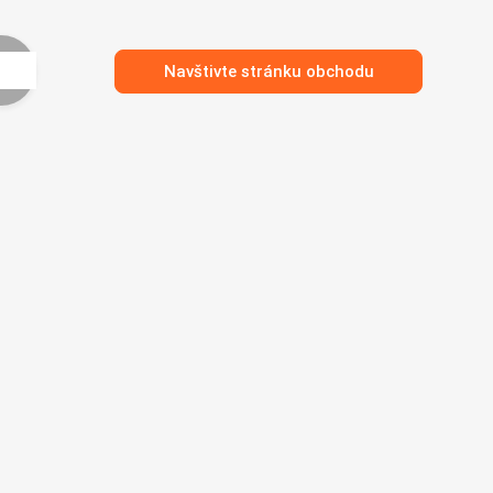
Navštivte stránku obchodu