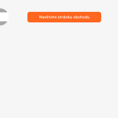
Navštivte stránku obchodu