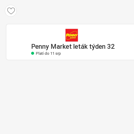
Penny Market leták
Platí do 11 srp
Penny Market leták týden 32
Platí do 11 srp