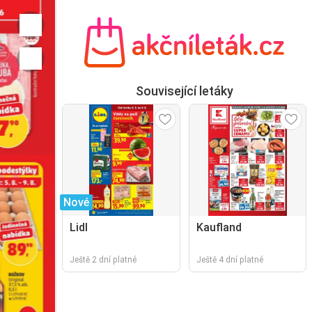
Související letáky
Nové
Lidl
Kaufland
Ještě 2 dní platné
Ještě 4 dní platné