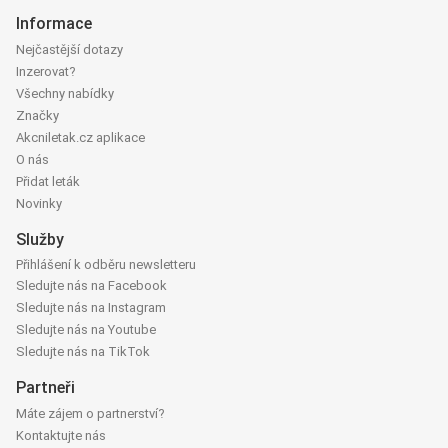
Informace
Nejčastější dotazy
Inzerovat?
Všechny nabídky
Značky
Akcniletak.cz aplikace
O nás
Přidat leták
Novinky
Služby
Přihlášení k odběru newsletteru
Sledujte nás na Facebook
Sledujte nás na Instagram
Sledujte nás na Youtube
Sledujte nás na TikTok
Partneři
Máte zájem o partnerství?
Kontaktujte nás