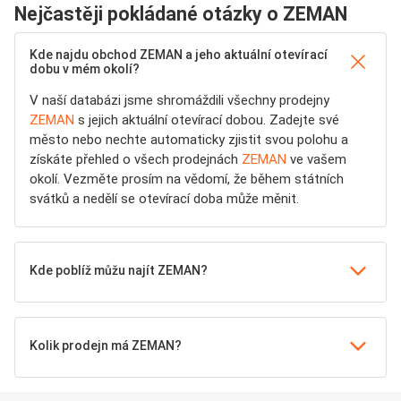
Nejčastěji pokládané otázky o ZEMAN
Kde najdu obchod ZEMAN a jeho aktuální otevírací
dobu v mém okolí?
V naší databázi jsme shromáždili všechny prodejny
ZEMAN
s jejich aktuální otevírací dobou. Zadejte své
město nebo nechte automaticky zjistit svou polohu a
získáte přehled o všech prodejnách
ZEMAN
ve vašem
okolí. Vezměte prosím na vědomí, že během státních
svátků a nedělí se otevírací doba může měnit.
Kde poblíž můžu najít ZEMAN?
Kolik prodejn má ZEMAN?