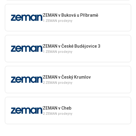
ZEMAN v Buková u Příbramě
1 ZEMAN prodejny
ZEMAN v České Budějovice 3
1 ZEMAN prodejny
ZEMAN v Český Krumlov
2 ZEMAN prodejny
ZEMAN v Cheb
2 ZEMAN prodejny