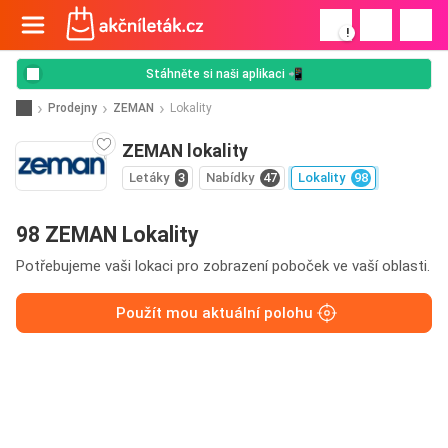
!
Stáhněte si naši aplikaci 📲
Prodejny
ZEMAN
Lokality
ZEMAN lokality
Letáky
3
Nabídky
47
Lokality
98
98 ZEMAN Lokality
Potřebujeme vaši lokaci pro zobrazení poboček ve vaší oblasti.
Použít mou aktuální polohu