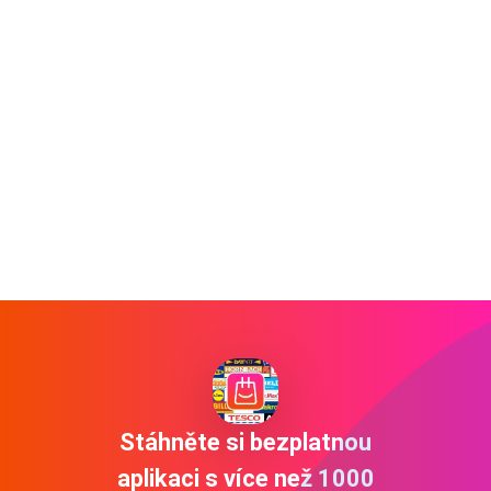
Stáhněte si bezplatnou
aplikaci s více než 1000