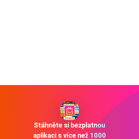
Stáhněte si bezplatnou
aplikaci s více než 1000