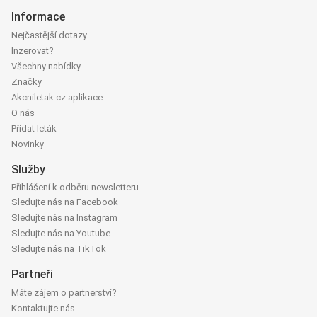
Informace
Nejčastější dotazy
Inzerovat?
Všechny nabídky
Značky
Akcniletak.cz aplikace
O nás
Přidat leták
Novinky
Služby
Přihlášení k odběru newsletteru
Sledujte nás na Facebook
Sledujte nás na Instagram
Sledujte nás na Youtube
Sledujte nás na TikTok
Partneři
Máte zájem o partnerství?
Kontaktujte nás