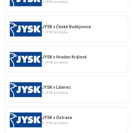
3 JYSK prodejny
JYSK v České Budějovice
1 JYSK prodejny
JYSK v Hradec Králové
1 JYSK prodejny
JYSK v Liberec
2 JYSK prodejny
JYSK v Ostrava
3 JYSK prodejny