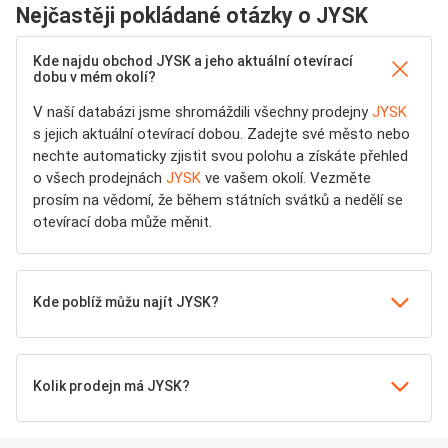
Nejčastěji pokládané otázky o JYSK
Kde najdu obchod JYSK a jeho aktuální otevírací
dobu v mém okolí?
V naší databázi jsme shromáždili všechny prodejny
JYSK
s jejich aktuální otevírací dobou. Zadejte své město nebo
nechte automaticky zjistit svou polohu a získáte přehled
o všech prodejnách
JYSK
ve vašem okolí. Vezměte
prosím na vědomí, že během státních svátků a nedělí se
otevírací doba může měnit.
Kde poblíž můžu najít JYSK?
Kolik prodejn má JYSK?