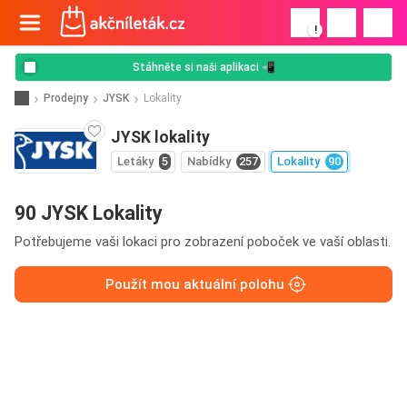
!
Stáhněte si naši aplikaci 📲
Prodejny
JYSK
Lokality
JYSK lokality
Letáky
5
Nabídky
257
Lokality
90
90 JYSK Lokality
Potřebujeme vaši lokaci pro zobrazení poboček ve vaší oblasti.
Použít mou aktuální polohu