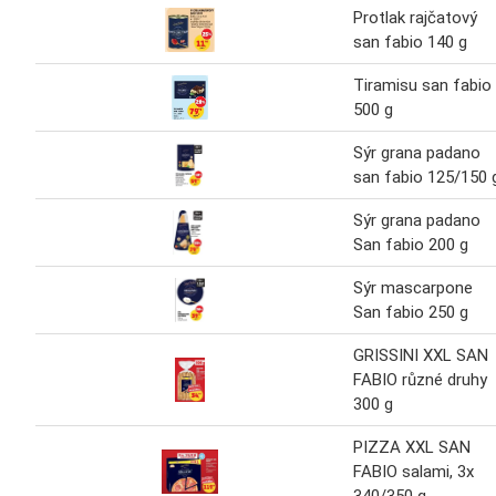
Protlak rajčatový
san fabio 140 g
Tiramisu san fabio
500 g
Sýr grana padano
san fabio 125/150 
Sýr grana padano
San fabio 200 g
Sýr mascarpone
San fabio 250 g
GRISSINI XXL SAN
FABIO různé druhy
300 g
PIZZA XXL SAN
FABIO salami, 3x