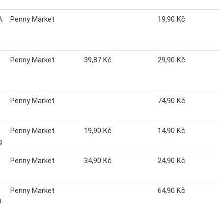
A
Penny Market
19,90 Kč
Penny Market
39,87 Kč
29,90 Kč
Penny Market
74,90 Kč
Penny Market
19,90 Kč
14,90 Kč
g
Penny Market
34,90 Kč
24,90 Kč
Penny Market
64,90 Kč
O