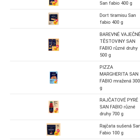
San fabio 400 g
Dort tiramisu San
fabio 400 g
BAREVNÉ VAJEČN
TĚSTOVINY SAN
FABIO různé druhy
500 g
PIZZA
MARGHERITA SAN
FABIO mražená 300
g
RAJČATOVÉ PYRÉ
SAN FABIO různé
druhy 700 g
Rajčata sušená Sa
Fabio 100 g