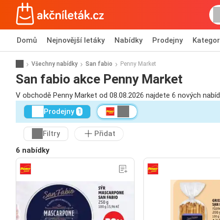
Domů
Nejnovější letáky
Nabídky
Prodejny
Kategor
Všechny nabídky
San fabio
Penny Market
San fabio akce Penny Market
V obchodě Penny Market od 08.08.2026 najdete 6 nových nabíd
Prodejny
1
Filtry
Přidat
6 nabídky