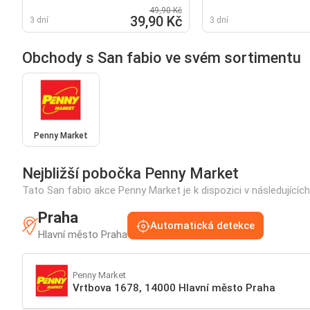
49,90 Kč
39,90 Kč
3 dní
3 dní
Obchody s San fabio ve svém sortimentu
Penny Market
Nejbližší pobočka Penny Market
Tato San fabio akce Penny Market je k dispozici v následující
Praha
Automatická detekce
Hlavní město Praha
Penny Market
Vrtbova 1678, 14000 Hlavní město Praha