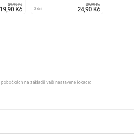
29,90 Kč
29,90 Kč
19,90 Kč
24,90 Kč
3 dní
ch pobočkách na základě vaší nastavené lokace: