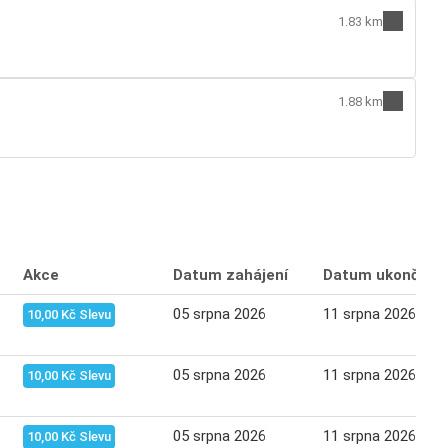
1.83 km
1.88 km
Akce
Datum zahájení
Datum ukončení
05 srpna 2026
11 srpna 2026
10,00 Kč Slevu
05 srpna 2026
11 srpna 2026
10,00 Kč Slevu
05 srpna 2026
11 srpna 2026
10,00 Kč Slevu