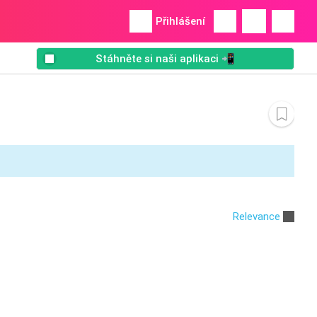
Přihlášení
Stáhněte si naši aplikaci 📲
Relevance