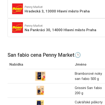
Penny Market
Hradecká 3, 13000 Hlavní město Praha
Penny Market
Na Pankráci 30, 14000 Hlavní město Praha
San fabio cena Penny Market🕒
Nabídka
Jméno
Bramborové noky
san fabio 500 g
Grissini San fabio
200 g
Cukrářské piškoty