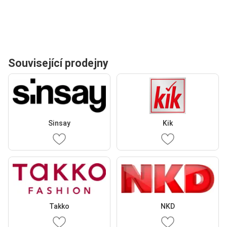
Související prodejny
Sinsay
Kik
Takko
NKD