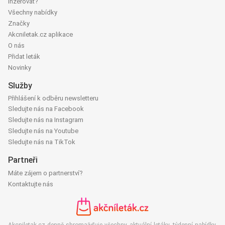
Inzerovat?
Všechny nabídky
Značky
Akcniletak.cz aplikace
O nás
Přidat leták
Novinky
Služby
Přihlášení k odběru newsletteru
Sledujte nás na Facebook
Sledujte nás na Instagram
Sledujte nás na Youtube
Sledujte nás na TikTok
Partneři
Máte zájem o partnerství?
Kontaktujte nás
Akcniletak.cz denně shromažďuje všechny aktuální letáky, týdenní nabídky,