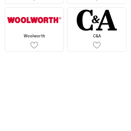
Woolworth
C&A