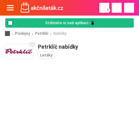
!
Stáhněte si naši aplikaci 📲
Prodejny
Petrklíč
Nabídky
Petrklíč nabídky
Letáky