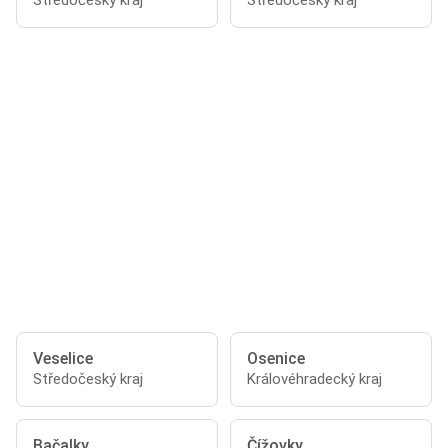
Středočeský kraj
Středočeský kraj
Veselice
Osenice
Středočeský kraj
Královéhradecký kraj
Bačalky
Čížovky