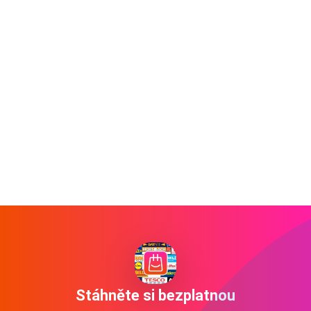
Stáhněte si bezplatnou