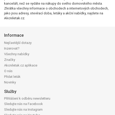
kanceláři, než se vydáte na nákupy do svého domovského města.
Zkrátka všechny informace o obchodech a internetových obchodech,
jako jsou adresy, otevírací doba, letáky a akční nabídky, najdete na
Akcniletak.cz.
Informace
Nejčastější dotazy
Inzerovat?
Všechny nabídky
Značky
Akcniletak.cz aplikace
O nás
Přidat leták
Novinky
Služby
Přihlášení k odběru newsletteru
Sledujte nás na Facebook
Sledujte nás na Instagram