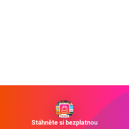
Stáhněte si bezplatnou