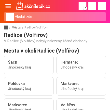
!
Města
Radlice (Volfířov)
Radlice (Volfířov)
V Radlice (Volfířov) nebyly nalezeny žádné obchody.
Města v okolí Radlice (Volfířov)
Šach
Heřmaneč
Jihočeský kraj
Jihočeský kraj
Poldovka
Markvarec
Jihočeský kraj
Jihočeský kraj
Markvarec
Volfířov