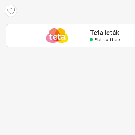
Teta leták
Platí do 11 srp
Teta leták
Platí do 11 srp