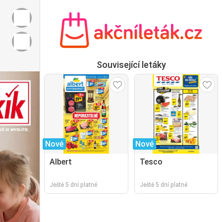
Související letáky
Nové
Nové
Albert
Tesco
Ještě 5 dní platné
Ještě 5 dní platné