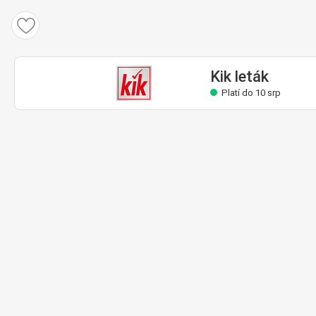
Kik leták
Platí do 10 srp
Kik leták
Platí do 10 srp