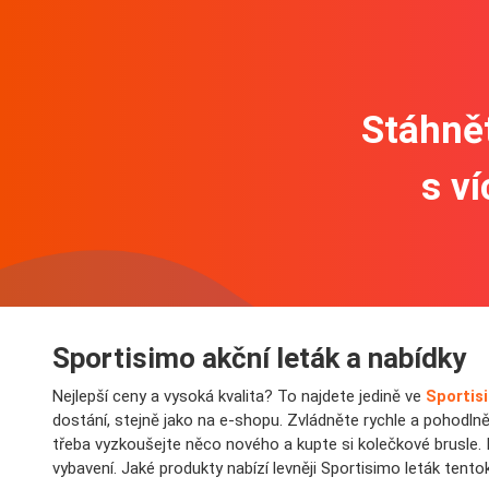
Stáhnět
s v
Sportisimo akční leták a nabídky
Nejlepší ceny a vysoká kvalita? To najdete jedině ve
Sportis
dostání, stejně jako na e-shopu. Zvládněte rychle a pohodln
třeba vyzkoušejte něco nového a kupte si kolečkové brusle.
vybavení. Jaké produkty nabízí levněji Sportisimo leták tento