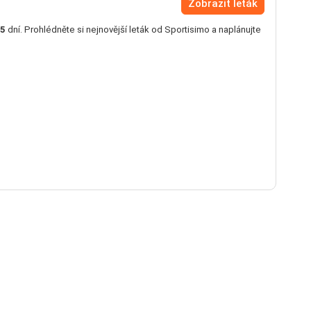
Zobrazit leták
5
dní. Prohlédněte si nejnovější leták od Sportisimo a naplánujte