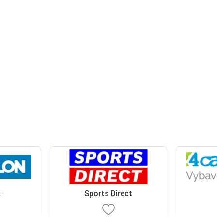
n
Sports Direct