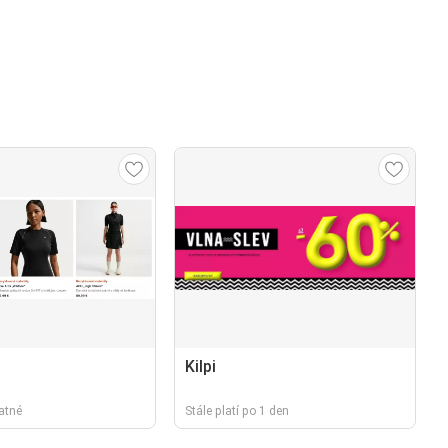
Kilpi
latné
Stále platí po 1 den