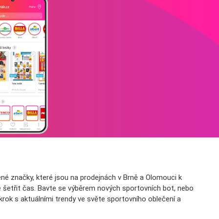
íbené značky, které jsou na prodejnách v Brně a Olomouci k
e šetřit čas. Bavte se výběrem nových sportovních bot, nebo
rok s aktuálními trendy ve světe sportovního oblečení a