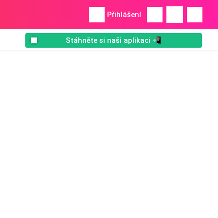
Přihlášení
Stáhněte si naši aplikaci 📲