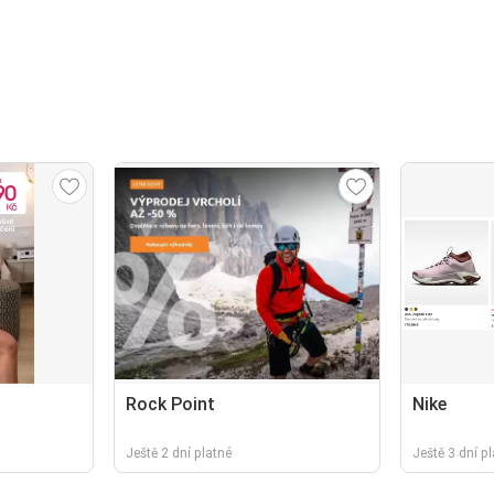
Rock Point
Nike
Ještě 2 dní platné
Ještě 3 dní p