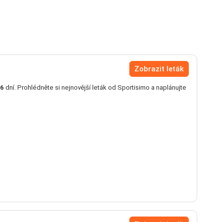
Zobrazit leták
6
dní. Prohlédněte si nejnovější leták od Sportisimo a naplánujte