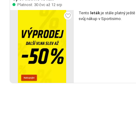
Platnost: 30 čvc až 12 srp
Tento
leták
je stále platný ještě
svůj nákup v Sportisimo.