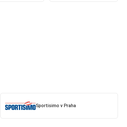
Sportisimo v Praha