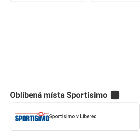
Oblíbená místa Sportisimo
Sportisimo v Liberec