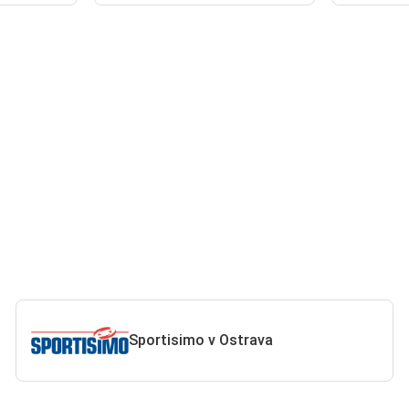
Sportisimo v Ostrava