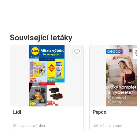
Související letáky
Lidl
Pepco
Stále platí po 1 den
Ještě 5 dní platné