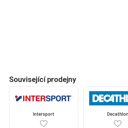
Související prodejny
Intersport
Decathlo