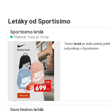
Letáky od Sportisimo
Sportisimo leták
Platnost: 5 srp až 13 srp
Tento
leták
je stále platný ještě
svůj nákup v Sportisimo.
Sportisimo leták