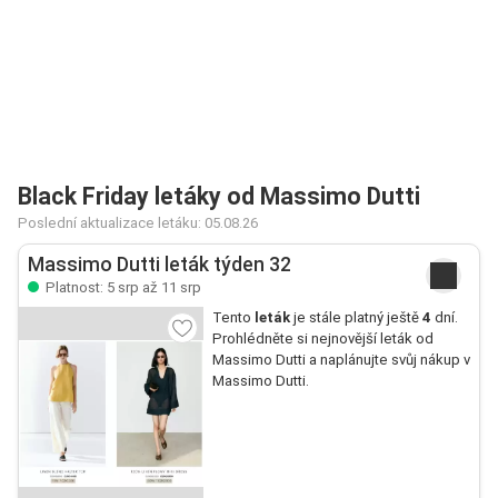
Black Friday letáky od Massimo Dutti
Poslední aktualizace letáku: 05.08.26
Massimo Dutti leták týden 32
Platnost: 5 srp až 11 srp
Tento
leták
je stále platný ještě
4
dní.
Prohlédněte si nejnovější leták od
Massimo Dutti a naplánujte svůj nákup v
Massimo Dutti.