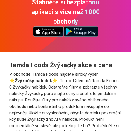
Stáhněte si bezplatnou
aplikaci s více než 1000
obchody
Tamda Foods Žvýkačky akce a cena
V obchodě Tamda Foods najdete široký výběr
⭐️
Žvýkačky nabídek
⭐️. Tento týden má Tamda Foods
0 Žvýkačky nabídek. Odstraňte filtry a zobrazte všechny
nabídky Žvýkačky, porovnejte ceny a ušetřete při dalším
nákupu. Použijte filtry pro nabídky svého oblíbeného
obchodu nebo konkrétního produktu a nakupujte co
nejlevněji. Uložte si vyhledávání, abyste dostali upozornění,
kdy bude Žvýkačky znovu v nabídce. Produkt není
momentálně ve slevě, ale potřebujete ho? Prohlédněte si