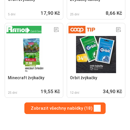
17,90 Kč
8,66 Kč
5 dní
25 dní
Minecraft žvýkačky
Orbit žvýkačky
19,55 Kč
34,90 Kč
25 dní
12 dní
Zobrazit všechny nabídky (18)