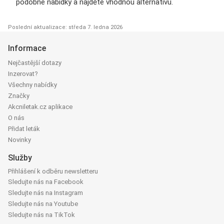
podobné nabídky a najděte vhodnou alternativu.
Poslední aktualizace: středa 7. ledna 2026
Informace
Nejčastější dotazy
Inzerovat?
Všechny nabídky
Značky
Akcniletak.cz aplikace
O nás
Přidat leták
Novinky
Služby
Přihlášení k odběru newsletteru
Sledujte nás na Facebook
Sledujte nás na Instagram
Sledujte nás na Youtube
Sledujte nás na TikTok