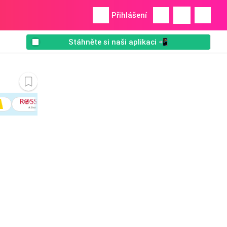
Přihlášení
Stáhněte si naši aplikaci 📲