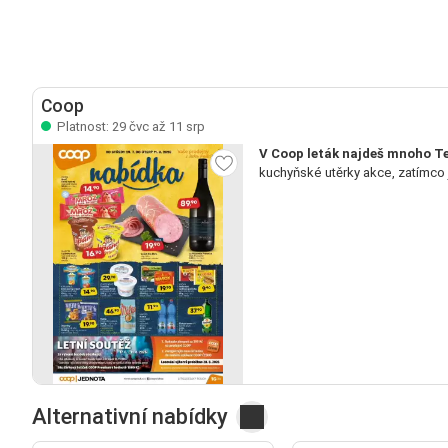
Coop
Platnost: 29 čvc až 11 srp
V Coop leták najdeš mnoho Te
kuchyňské utěrky akce, zatímco
Alternativní nabídky