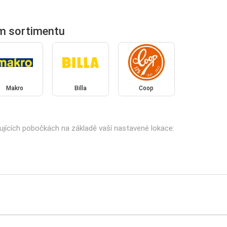
m sortimentu
Makro
Billa
Coop
ujících pobočkách na základě vaší nastavené lokace: