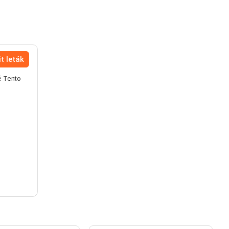
t leták
é Tento