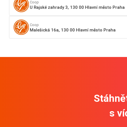
Coop
U Rajské zahrady 3, 130 00 Hlavní město Praha
Coop
Malešická 16a, 130 00 Hlavní město Praha
Stáhnět
s v