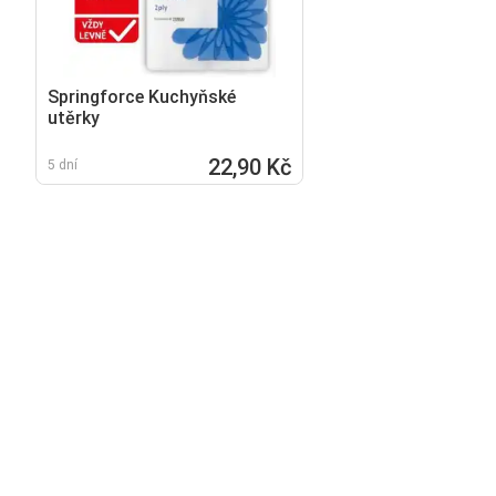
Springforce Kuchyňské
utěrky
22,90 Kč
5 dní