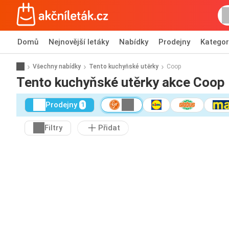
Domů
Nejnovější letáky
Nabídky
Prodejny
Kategor
Všechny nabídky
Tento kuchyňské utěrky
Coop
Tento kuchyňské utěrky akce Coop
Prodejny
1
Filtry
Přidat