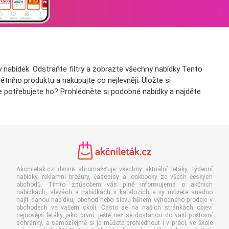
nabídek. Odstraňte filtry a zobrazte všechny nabídky Tento
tního produktu a nakupujte co nejlevněji. Uložte si
e potřebujete ho? Prohlédněte si podobné nabídky a najděte
Akcniletak.cz denně shromažďuje všechny aktuální letáky, týdenní
nabídky, reklamní brožury, časopisy a lookbooky ze všech českých
obchodů. Tímto způsobem vás plně informujeme o akčních
nabídkách, slevách a nabídkách v katalozích a vy můžete snadno
najít danou nabídku, obchod nebo slevu během výhodného prodeje v
obchodech ve vašem okolí. Často se na našich stránkách objeví
nejnovější letáky jako první, ještě než se dostanou do vaší poštovní
schránky, a samozřejmě si je můžete prohlédnout i v práci, ve škole