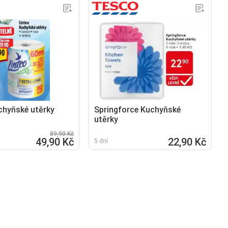
chyňské utěrky
Springforce Kuchyňské
utěrky
89,90 Kč
49,90 Kč
22,90 Kč
5 dní