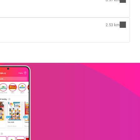
2.53 km