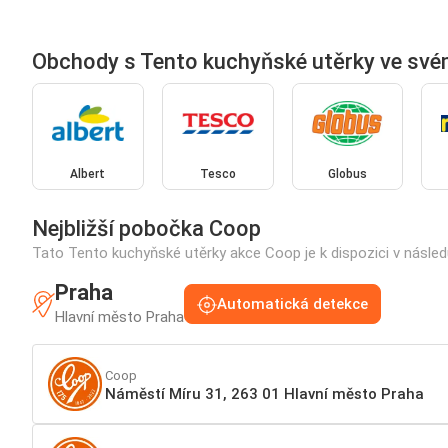
Obchody s Tento kuchyňské utěrky ve své
Albert
Tesco
Globus
Nejbližší pobočka Coop
Tato Tento kuchyňské utěrky akce Coop je k dispozici v násled
Praha
Automatická detekce
Hlavní město Praha
Coop
Náměstí Míru 31, 263 01 Hlavní město Praha