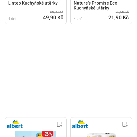
Linteo Kuchyňské utěrky
Nature's Promise Eco
Kuchyňské utěrky
89,90 Kč
29,90 Kč
49,90 Kč
21,90 Kč
4 dní
4 dní