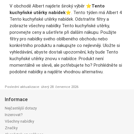
V obchodě Albert najdete široký výběr ⭐️
Tento
kuchyňské utěrky nabídek
⭐️. Tento týden má Albert 4
Tento kuchyňské utěrky nabídek. Odstraňte filtry a
zobrazte všechny nabídky Tento kuchyňské utěrky,
porovnejte ceny a ušetřete při dalším nákupu. Použijte
filtry pro nabídky svého oblíbeného obchodu nebo
konkrétního produktu a nakupujte co nejlevněji. Uložte si
vyhledávání, abyste dostali upozornění, kdy bude Tento
kuchyňské utěrky znovu v nabídce. Produkt není
momentálně ve slevě, ale potřebujete ho? Prohlédněte si
podobné nabídky a najděte vhodnou alternativu.
Poslední aktualizace: úterý 28. července 2026
Informace
Nejčastější dotazy
Inzerovat?
Všechny nabídky
Značky