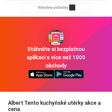
Všechny pobočky
Stáhněte si bezplatnou
aplikaci s více než 1000
obchody
Albert Tento kuchyňské utěrky akce a
cena