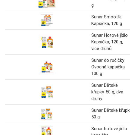
g
Sunar Smootík
Kapsička, 120 g
Sunar Hotové jídlo
Kapsička, 120 g,
více druhů
Sunar do ručičky
Ovocná kapsička
100 g
Sunar Dětské
křupky, 50 g, dva
druhy
Sunar Dětské křupky
50 g
Sunar hotové jídlo