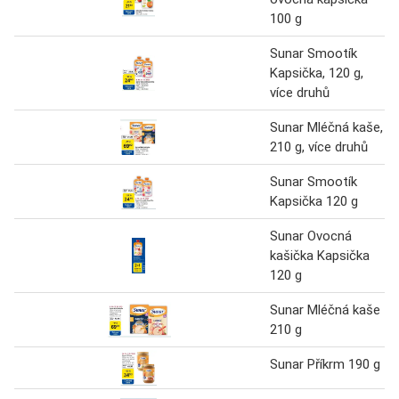
100 g
Sunar Smootík
Kapsička, 120 g,
více druhů
Sunar Mléčná kaše,
210 g, více druhů
Sunar Smootík
Kapsička 120 g
Sunar Ovocná
kašička Kapsička
120 g
Sunar Mléčná kaše
210 g
Sunar Příkrm 190 g