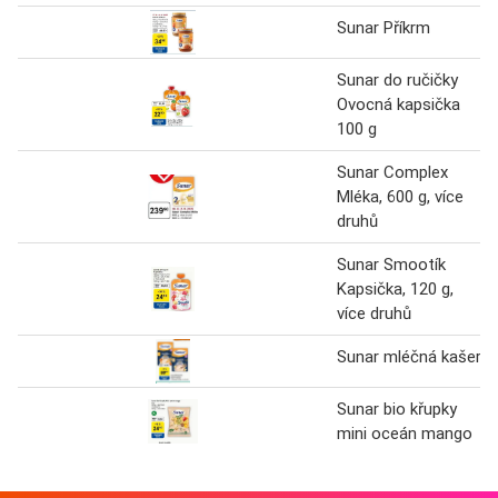
Sunar Příkrm
Sunar do ručičky
Ovocná kapsička
100 g
Sunar Complex
Mléka, 600 g, více
druhů
Sunar Smootík
Kapsička, 120 g,
více druhů
Sunar mléčná kašer
Sunar bio křupky
mini oceán mango