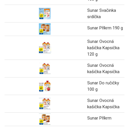
Sunar Svačinka
srdíčka
Sunar Příkrm 190 g
Sunar Ovocná
kašička Kapsička
120 g
Sunar Ovocná
kašička Kapsička
Sunar Do ručičky
100 g
Sunar Ovocná
kašička Kapsička
Sunar Příkrm