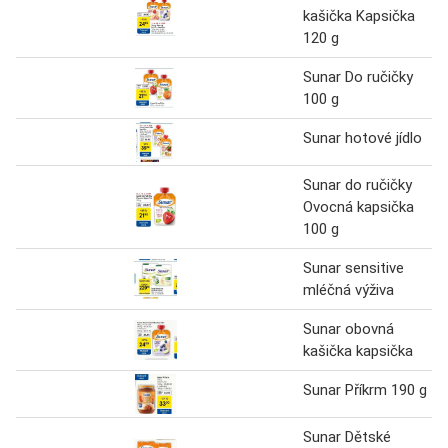
kašička Kapsička
120 g
Sunar Do ručičky
100 g
Sunar hotové jídlo
Sunar do ručičky
Ovocná kapsička
100 g
Sunar sensitive
mléčná výživa
Sunar obovná
kašička kapsička
Sunar Příkrm 190 g
Sunar Dětské