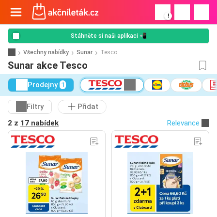
!
Stáhněte si naši aplikaci 📲
Všechny nabídky
Sunar
Tesco
Sunar akce Tesco
Prodejny
1
Filtry
Přidat
2 z
17 nabídek
Relevance