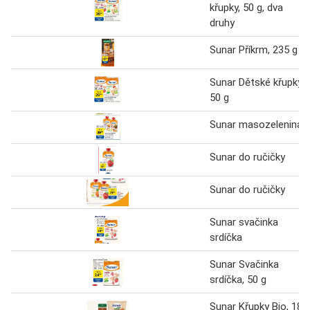
křupky, 50 g, dva
druhy
Sunar Příkrm, 235 g
Sunar Dětské křupky
50 g
Sunar masozelenina
Sunar do ručičky
Sunar do ručičky
Sunar svačinka
srdíčka
Sunar Svačinka
srdíčka, 50 g
Sunar Křupky Bio, 18