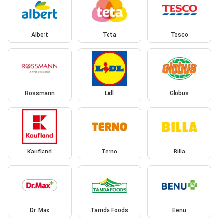
Albert
Teta
Tesco
Rossmann
Lidl
Globus
Kaufland
Terno
Billa
Dr. Max
Tamda Foods
Benu