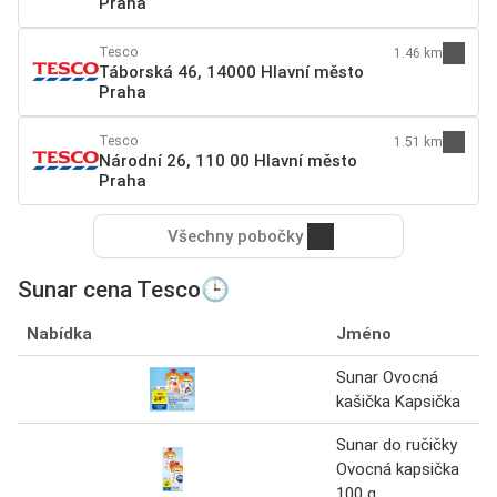
Praha
Tesco
1.46 km
Táborská 46, 14000 Hlavní město
Praha
Tesco
1.51 km
Národní 26, 110 00 Hlavní město
Praha
Všechny pobočky
Sunar cena Tesco🕒
Nabídka
Jméno
Sunar Ovocná
kašička Kapsička
Sunar do ručičky
Ovocná kapsička
100 g