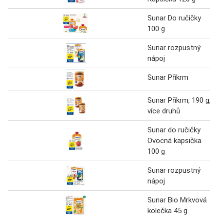
Sunar Do ručičky
100 g
Sunar rozpustný
nápoj
Sunar Příkrm
Sunar Příkrm, 190 g,
více druhů
Sunar do ručičky
Ovocná kapsička
100 g
Sunar rozpustný
nápoj
Sunar Bio Mrkvová
kolečka 45 g