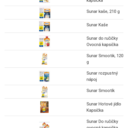
kapsička
Sunar kaše, 210 g
Sunar Kaše
Sunar do ručičky
Ovocná kapsička
Sunar Smootik, 120
g
Sunar rozpustný
nápoj
Sunar Smootík
Sunar Hotové jídlo
Kapsička
Sunar Do ručičky
ovocná kapsička