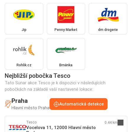
Jip
Penny Market
dm drogerie
Rohlik.cz
Brněnka
Nejbližší pobočka Tesco
Tato Sunar akce Tesco je k dispozici v následujících
pobočkách na základě vaší nastavené lokace:
Praha
Automatická detekce
Hlavní město Praha
Tesco
0.44 km
Vocelova 11, 12000 Hlavní město