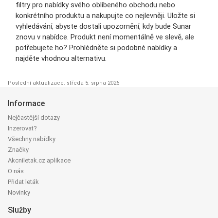
filtry pro nabídky svého oblíbeného obchodu nebo
konkrétního produktu a nakupujte co nejlevněji. Uložte si
vyhledávání, abyste dostali upozornění, kdy bude Sunar
znovu v nabídce. Produkt není momentálně ve slevě, ale
potřebujete ho? Prohlédněte si podobné nabídky a
najděte vhodnou alternativu.
Poslední aktualizace: středa 5. srpna 2026
Informace
Nejčastější dotazy
Inzerovat?
Všechny nabídky
Značky
Akcniletak.cz aplikace
O nás
Přidat leták
Novinky
Služby