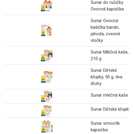
Sunar do ručičky
Ovocná kapsička
Sunar Ovocná
kašička banán,
jahoda, ovesné
vločky
Sunar Mléčná kaše,
210 g
Sunar Dětské
křupky, 50 g, dva
druhy
Sunar mléčná kaše
Sunar Dětské křupky
Sunar smootík
kapsička