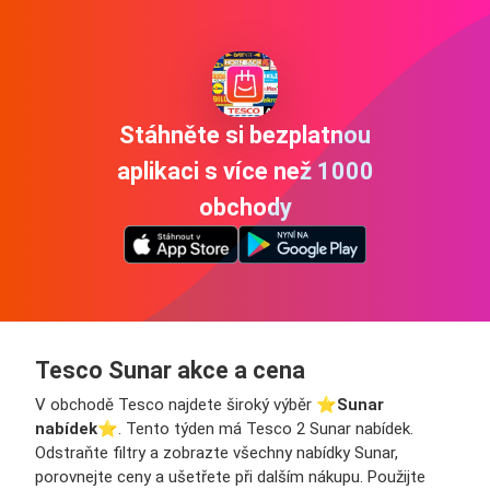
Stáhněte si bezplatnou
aplikaci s více než 1000
obchody
Tesco Sunar akce a cena
V obchodě Tesco najdete široký výběr ⭐️
Sunar
nabídek
⭐️. Tento týden má Tesco 2 Sunar nabídek.
Odstraňte filtry a zobrazte všechny nabídky Sunar,
porovnejte ceny a ušetřete při dalším nákupu. Použijte