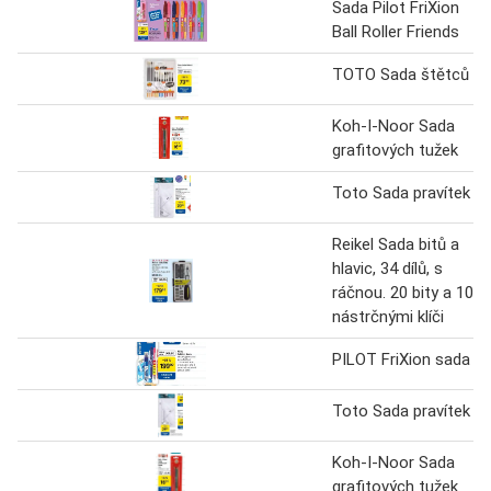
Sada Pilot FriXion
Ball Roller Friends
TOTO Sada štětců
Koh-I-Noor Sada
grafitových tužek
Toto Sada pravítek
Reikel Sada bitů a
hlavic, 34 dílů, s
ráčnou. 20 bity a 10
nástrčnými klíči
PILOT FriXion sada
Toto Sada pravítek
Koh-I-Noor Sada
grafitových tužek