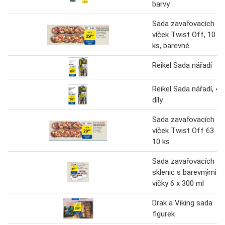
barvy
Sada zavařovacích
víček Twist Off, 10
ks, barevné
Reikel Sada nářadí
Reikel Sada nářadí, 4
díly
Sada zavařovacích
víček Twist Off 63
10 ks
Sada zavařovacích
sklenic s barevnými
víčky 6 x 300 ml
Drak a Viking sada
figurek