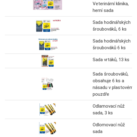
Veterinární klinika,
herní sada
Sada hodinářských
šroubováků, 6 ks
Sada hodinářských
šroubováků 6 ks
Sada vrtáků, 13 ks
Sada šroubováků,
obsahuje 6 ks a
násadu v plastovém
pouzdře
Odlamovací nůž
sada, 3 ks
Odlomovací nůž
sada