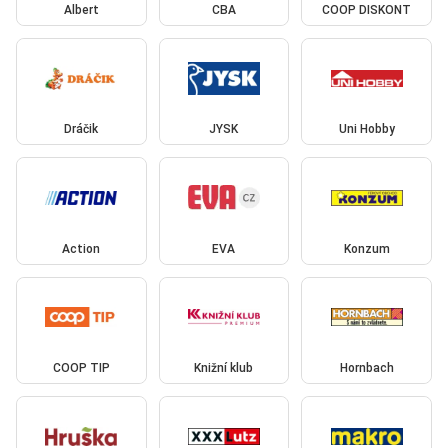
Albert
CBA
COOP DISKONT
Dráčik
JYSK
Uni Hobby
Action
EVA
Konzum
COOP TIP
Knižní klub
Hornbach