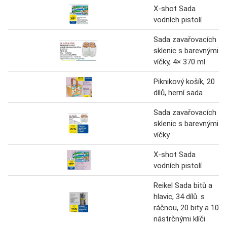
X-shot Sada
vodních pistolí
Sada zavařovacích
sklenic s barevnými
víčky, 4× 370 ml
Piknikový košík, 20
dílů, herní sada
Sada zavařovacích
sklenic s barevnými
víčky
X-shot Sada
vodních pistolí
Reikel Sada bitů a
hlavic, 34 dílů. s
ráčnou, 20 bity a 10
nástrčnými klíči