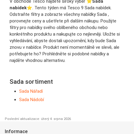
V obchodě Tesco najdete široký výběr ⭐️
Sada
nabídek
⭐️. Tento týden má Tesco 9 Sada nabídek.
Odstraňte filtry a zobrazte všechny nabídky Sada ,
porovnejte ceny a ušetřete při dalším nákupu. Použijte
filtry pro nabídky svého oblíbeného obchodu nebo
konkrétního produktu a nakupujte co nejlevněji. Uložte si
vyhledávání, abyste dostali upozornění, kdy bude Sada
znovu v nabídce. Produkt není momentálně ve slevě, ale
potřebujete ho? Prohlédněte si podobné nabídky a
najděte vhodnou alternativu.
Sada sortiment
Sada Nářadí
Sada Nádobí
Poslední aktualizace: úterý 4. srpna 2026
Informace