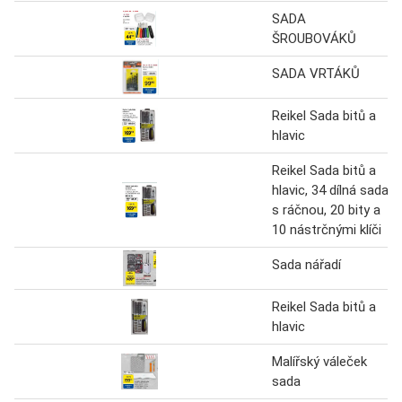
SADA
ŠROUBOVÁKŮ
SADA VRTÁKŮ
Reikel Sada bitů a
hlavic
Reikel Sada bitů a
hlavic, 34 dílná sada,
s ráčnou, 20 bity a
10 nástrčnými klíči
Sada nářadí
Reikel Sada bitů a
hlavic
Malířský váleček
sada