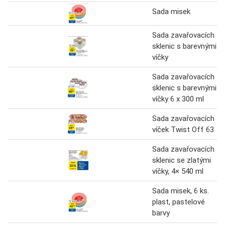
Sada misek
Sada zavařovacích
sklenic s barevnými
víčky
Sada zavařovacích
sklenic s barevnými
víčky 6 x 300 ml
Sada zavařovacích
víček Twist Off 63
Sada zavařovacích
sklenic se zlatými
víčky, 4× 540 ml
Sada misek, 6 ks.
plast, pastelové
barvy