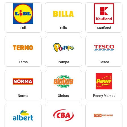
Lidl
Billa
Kaufland
Terno
Pompo
Tesco
Norma
Globus
Penny Market