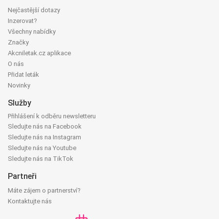
Nejčastější dotazy
Inzerovat?
Všechny nabídky
Značky
Akcniletak.cz aplikace
O nás
Přidat leták
Novinky
Služby
Přihlášení k odběru newsletteru
Sledujte nás na Facebook
Sledujte nás na Instagram
Sledujte nás na Youtube
Sledujte nás na TikTok
Partneři
Máte zájem o partnerství?
Kontaktujte nás