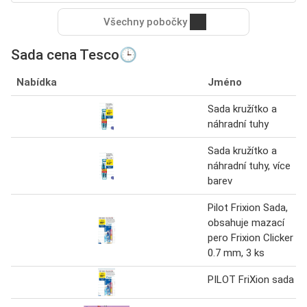
Všechny pobočky
Sada cena Tesco🕒
Nabídka
Jméno
Sada kružítko a
náhradní tuhy
Sada kružítko a
náhradní tuhy, více
barev
Pilot Frixion Sada,
obsahuje mazací
pero Frixion Clicker
0.7 mm, 3 ks
PILOT FriXion sada