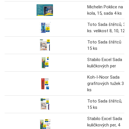
Michelin Poklice na
kola, 15, sada 4 ks
Toto Sada štětců, 3
ks. velikost 8, 10, 12
Toto Sada štětců
15 ks
Stabilo Excel Sada
kuličkových per
Koh-I-Noor Sada
grafitových tužek 3
ks
Toto Sada štětců,
15 ks
Stabilo Excel Sada
kuličkových per, 4