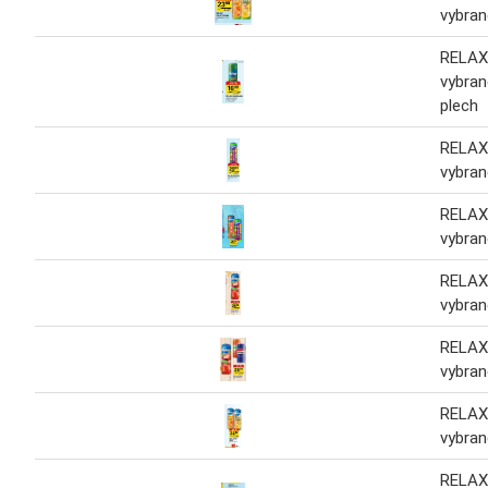
vybran
RELAX
vybran
plech
RELAX
vybran
RELAX
vybran
RELAX
vybran
RELAX
vybran
RELAX
vybran
RELAX