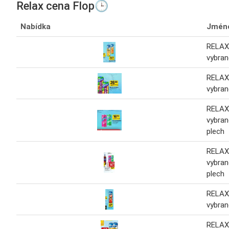
Relax cena Flop🕒
Nabídka
Jmén
RELAX
vybran
RELAX
vybran
RELAX
vybran
plech
RELAX
vybran
plech
RELAX
vybran
RELAX