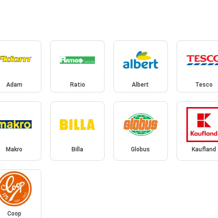
Adam
Ratio
Albert
Tesco
Makro
Billa
Globus
Kaufland
Coop