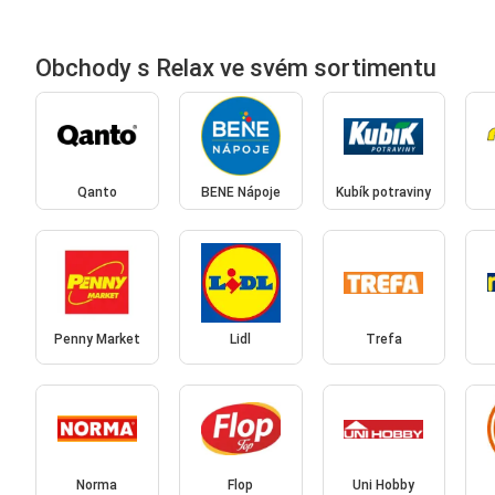
Obchody s Relax ve svém sortimentu
Qanto
BENE Nápoje
Kubík potraviny
Penny Market
Lidl
Trefa
Norma
Flop
Uni Hobby