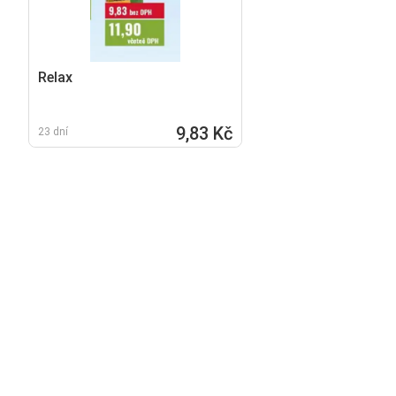
Relax
9,83 Kč
23 dní