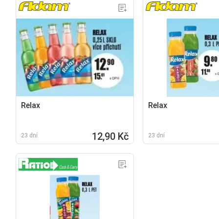
Relax
Relax
12,90 Kč
23 dní
23 dní