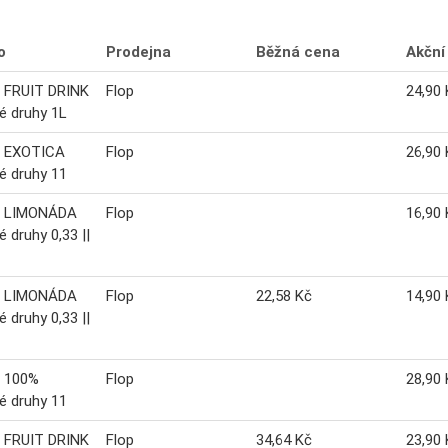
o
Prodejna
Běžná cena
Akční
 FRUIT DRINK
Flop
24,90 
é druhy 1L
 EXOTICA
Flop
26,90 
é druhy 11
 LIMONÁDA
Flop
16,90 
é druhy 0,33 ||
 LIMONÁDA
Flop
22,58 Kč
14,90 
é druhy 0,33 ||
 100%
Flop
28,90 
é druhy 11
 FRUIT DRINK
Flop
34,64 Kč
23,90 