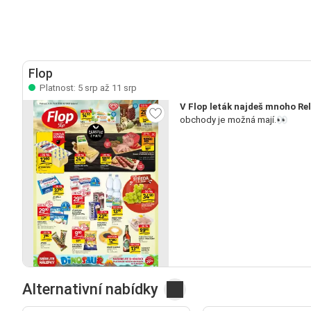
Flop
Platnost: 5 srp až 11 srp
V Flop leták najdeš mnoho Rel
obchody je možná mají.👀
Alternativní nabídky