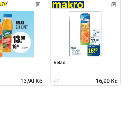
Relax
13,90 Kč
16,90 Kč
3 dní