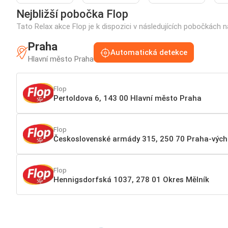
Nejbližší pobočka Flop
Tato Relax akce Flop je k dispozici v následujících pobočkách 
Praha
Automatická detekce
Hlavní město Praha
Flop
Pertoldova 6, 143 00 Hlavní město Praha
Flop
Československé armády 315, 250 70 Praha-výc
Flop
Hennigsdorfská 1037, 278 01 Okres Mělník