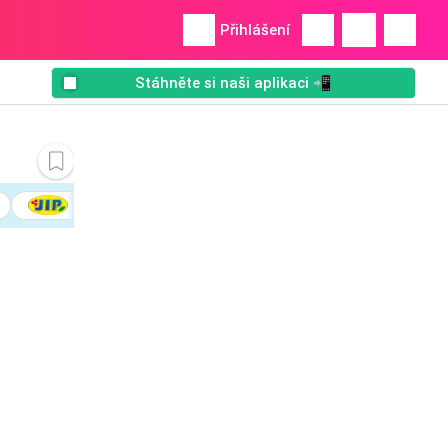
Přihlášení
Stáhněte si naši aplikaci 📲