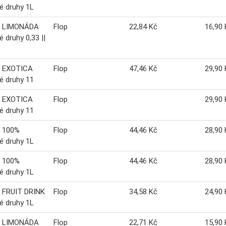
é druhy 1L
 LIMONÁDA
Flop
22,84 Kč
16,90 
é druhy 0,33 ||
 EXOTICA
Flop
47,46 Kč
29,90 
é druhy 11
 EXOTICA
Flop
29,90 
é druhy 11
 100%
Flop
44,46 Kč
28,90 
é druhy 1L
 100%
Flop
44,46 Kč
28,90 
é druhy 1L
 FRUIT DRINK
Flop
34,58 Kč
24,90 
é druhy 1L
 LIMONÁDA
Flop
22,71 Kč
15,90 