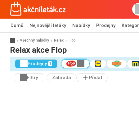
Domů
Nejnovější letáky
Nabídky
Prodejny
Kategor
Všechny nabídky
Relax
Flop
Relax akce Flop
Prodejny
1
Filtry
Zahrada
Přidat