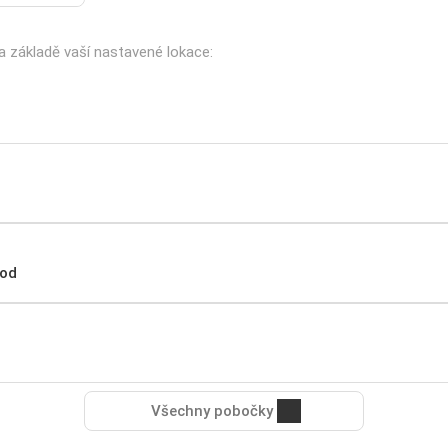
na základě vaší nastavené lokace:
hod
Všechny pobočky