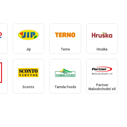
Jip
Terno
Hruška
Partner
Sconto
Tamda Foods
Maloobchodní síť