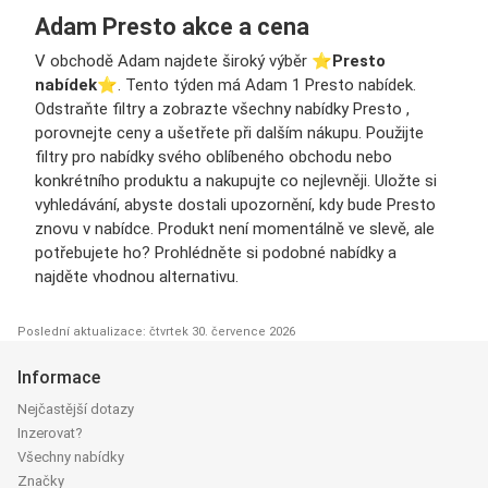
Adam Presto akce a cena
V obchodě Adam najdete široký výběr ⭐️
Presto
nabídek
⭐️. Tento týden má Adam 1 Presto nabídek.
Odstraňte filtry a zobrazte všechny nabídky Presto ,
porovnejte ceny a ušetřete při dalším nákupu. Použijte
filtry pro nabídky svého oblíbeného obchodu nebo
konkrétního produktu a nakupujte co nejlevněji. Uložte si
vyhledávání, abyste dostali upozornění, kdy bude Presto
znovu v nabídce. Produkt není momentálně ve slevě, ale
potřebujete ho? Prohlédněte si podobné nabídky a
najděte vhodnou alternativu.
Poslední aktualizace: čtvrtek 30. července 2026
Informace
Nejčastější dotazy
Inzerovat?
Všechny nabídky
Značky