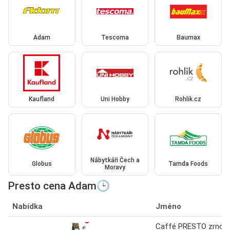
Adam
Tescoma
Baumax
Kaufland
Uni Hobby
Rohlik.cz
Nábytkáři Čech a
Globus
Tamda Foods
Moravy
Presto cena Adam🕒
Nabídka
Jméno
Caffé PRESTO zrno