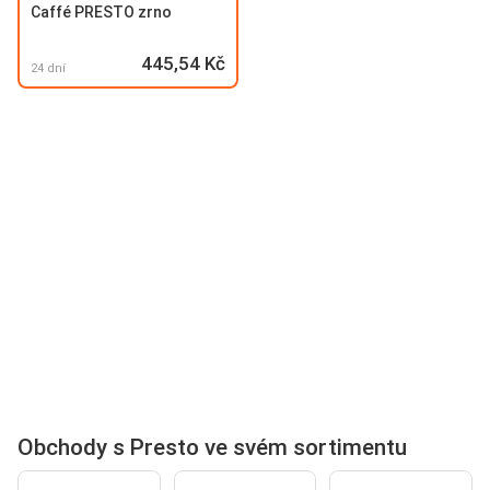
Caffé PRESTO zrno
445,54 Kč
24 dní
Obchody s Presto ve svém sortimentu