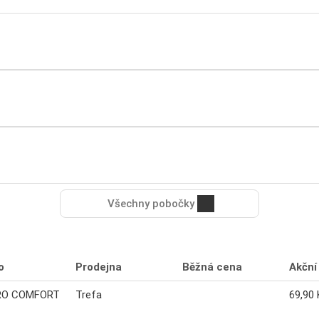
Všechny pobočky
o
Prodejna
Běžná cena
Akční
PRO COMFORT
Trefa
69,90 