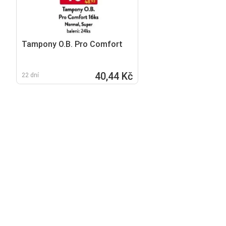
Tampony O.B. Pro Comfort
40,44 Kč
22 dní