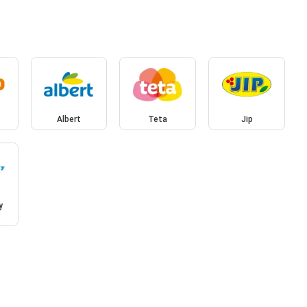
Albert
Teta
Jip
y