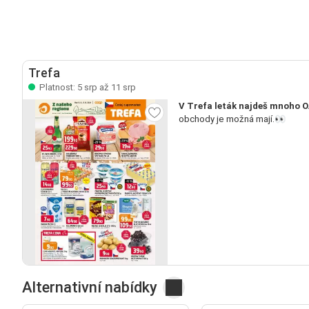
Trefa
Platnost: 5 srp až 11 srp
V Trefa leták najdeš mnoho O
obchody je možná mají.👀
Alternativní nabídky