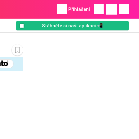
Přihlášení
Stáhněte si naši aplikaci 📲