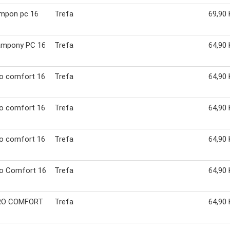
ampon pc 16
Trefa
69,90 
Tampony PC 16
Trefa
64,90 
ro comfort 16
Trefa
64,90 
ro comfort 16
Trefa
64,90 
ro comfort 16
Trefa
64,90 
ro Comfort 16
Trefa
64,90 
PRO COMFORT
Trefa
64,90 