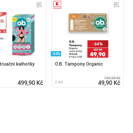
-54%
truační kalhotky
O.B. Tampony Organic
109,90 Kč
499,90 Kč
49,90 Kč
2 dní