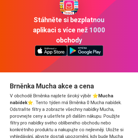
Stáhněte si bezplatnou
aplikaci s více než 1000
obchody
Brněnka Mucha akce a cena
V obchodě Brněnka najdete široký výběr ⭐️
Mucha
nabídek
⭐️. Tento týden má Brněnka 0 Mucha nabídek.
Odstraňte filtry a zobrazte všechny nabídky Mucha,
porovnejte ceny a ušetřete při dalším nákupu. Použijte
filtry pro nabídky svého oblíbeného obchodu nebo
konkrétního produktu a nakupujte co nejlevněji. Uložte si
vyhledávání, abyste dostali upozornění, kdy bude Mucha