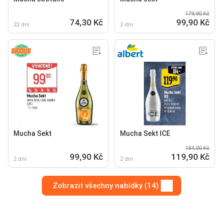
179,90 Kč
74,30 Kč
99,90 Kč
22 dní
2 dní
Mucha Sekt
Mucha Sekt ICE
184,00 Kč
99,90 Kč
119,90 Kč
2 dní
2 dní
Zobrazit všechny nabídky (14)