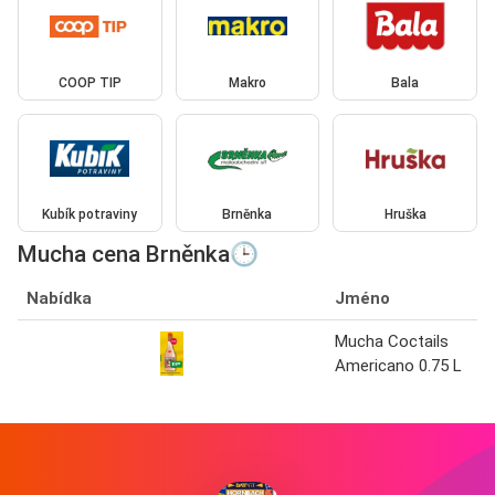
COOP TIP
Makro
Bala
Kubík potraviny
Brněnka
Hruška
Mucha cena Brněnka🕒
Nabídka
Jméno
Mucha Coctails
Americano 0.75 L