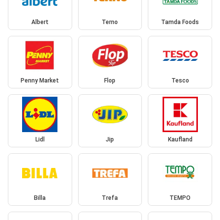
Albert
Terno
Tamda Foods
Penny Market
Flop
Tesco
Lidl
Jip
Kaufland
Billa
Trefa
TEMPO