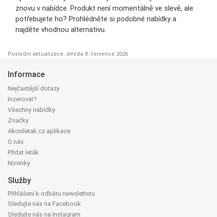
znovu v nabídce. Produkt není momentálně ve slevě, ale
potřebujete ho? Prohlédněte si podobné nabídky a
najděte vhodnou alternativu.
Poslední aktualizace: středa 8. července 2026
Informace
Nejčastější dotazy
Inzerovat?
Všechny nabídky
Značky
Akcniletak.cz aplikace
O nás
Přidat leták
Novinky
Služby
Přihlášení k odběru newsletteru
Sledujte nás na Facebook
Sledujte nás na Instagram