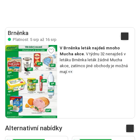
Brněnka
Platnost: 5 srp až 16 srp
V Brněnka leták najdeš mnoho
Mucha akce.
V týdnu 32 nenajdeš v
letáku Brněnka leták žádné Mucha
akce, zatímco jiné obchody je možná
mají.👀
Alternativní nabídky