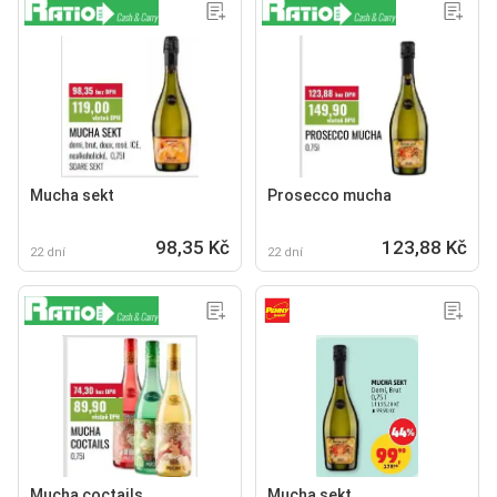
Mucha sekt
Prosecco mucha
98,35 Kč
123,88 Kč
22 dní
22 dní
Mucha coctails
Mucha sekt