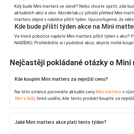
Kdy bude Mini matters ve slevě? Nebo chcete zjistit, zda bu
aktuálních akcí a slev. Akcniletak.cz přináší přehled Mini matt
matters objeví v nabídce příští týden. Upozorňujeme, že něk
Kde bude příští týden akce na Mini matte
Ve které pobočce najdete Mini matters příští týden v akci? P
NABÍDKU. Prohlédněte si i podobné akce, abyste mohli koupi
Nejčastěji pokládané otázky o Mini
Kde koupím Mini matters za nejnižší cenu?
Na této stránce porovnáte aktuální ceny
Mini matters
v různ
filet s kůží
, hned uvidíte, kde tento produkt koupíte za nejn
Jaké Mini matters akce platí tento týden?