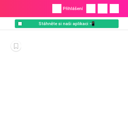
Přihlášení
Stáhněte si naši aplikaci 📲