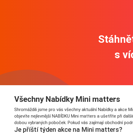
Stáhnět
s v
Všechny Nabídky Mini matters
Shromáždili jsme pro vás všechny aktuální Nabídky a akce Mi
objevíte nejlevnější NABÍDKU Mini matters a ušetříte při dal
dobou vybraných poboček. Pokud vás zajímají obchodní pod
Je příští týden akce na Mini matters?