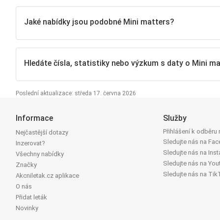
Jaké nabídky jsou podobné Mini matters?
Hledáte čísla, statistiky nebo výzkum s daty o Mini m
Poslední aktualizace: středa 17. června 2026
Informace
Služby
Přihlášení k odběru
Nejčastější dotazy
Sledujte nás na Fa
Inzerovat?
Sledujte nás na Ins
Všechny nabídky
Sledujte nás na You
Značky
Sledujte nás na Tik
Akcniletak.cz aplikace
O nás
Přidat leták
Novinky