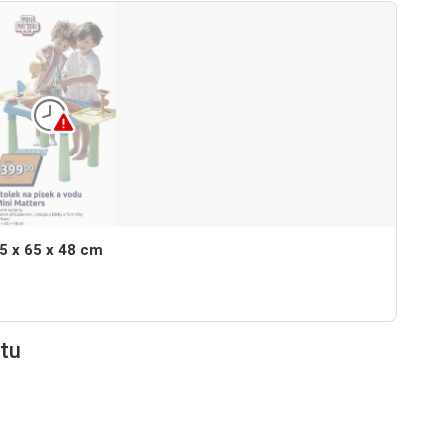
5 x 65 x 48 cm
tu