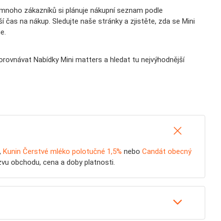
e mnoho zákazníků si plánuje nákupní seznam podle
pší čas na nákup. Sledujte naše stránky a zjistěte, zda se Mini
e.
porovnávat Nabídky Mini matters a hledat tu nejvýhodnější
,
Kunin Čerstvé mléko polotučné 1,5%
nebo
Candát obecný
zvu obchodu, cena a doby platnosti.