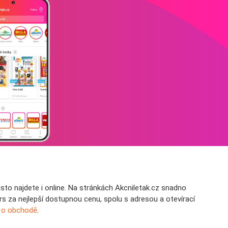
sto najdete i online. Na stránkách Akcniletak.cz snadno
rs za nejlepší dostupnou cenu, spolu s adresou a otevírací
 o obchodě
.