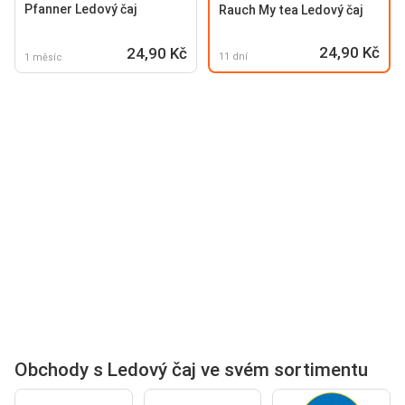
Pfanner Ledový čaj
Rauch My tea Ledový čaj
24,90 Kč
24,90 Kč
11 dní
1 měsíc
Obchody s Ledový čaj ve svém sortimentu