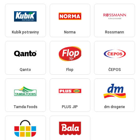
Kubík potraviny
Norma
Rossmann
Qanto
Flop
ČEPOS
Tamda Foods
PLUS JIP
dm drogerie