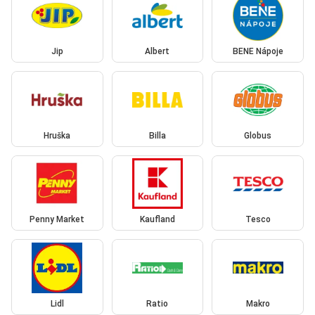
Jip
Albert
BENE Nápoje
Hruška
Billa
Globus
Penny Market
Kaufland
Tesco
Lidl
Ratio
Makro