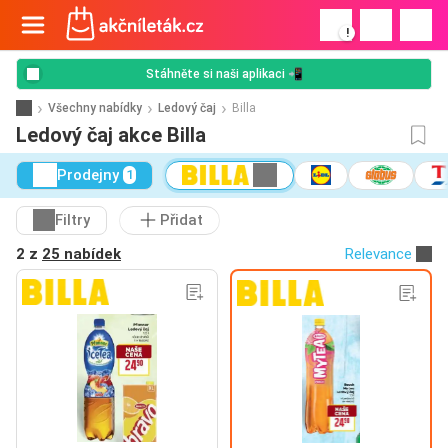
!
Stáhněte si naši aplikaci 📲
Všechny nabídky
Ledový čaj
Billa
Ledový čaj akce Billa
Prodejny
1
Filtry
Přidat
2 z
25 nabídek
Relevance