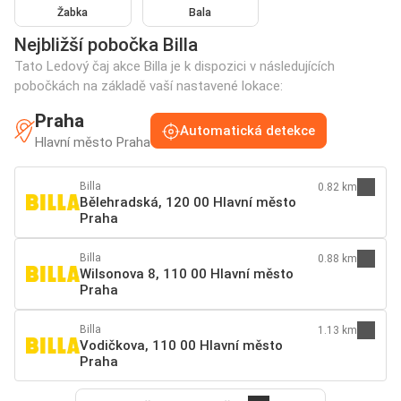
Žabka
Bala
Nejbližší pobočka Billa
Tato Ledový čaj akce Billa je k dispozici v následujících
pobočkách na základě vaší nastavené lokace:
Praha
Automatická detekce
Hlavní město Praha
Billa
0.82 km
Bělehradská, 120 00 Hlavní město
Praha
Billa
0.88 km
Wilsonova 8, 110 00 Hlavní město
Praha
Billa
1.13 km
Vodičkova, 110 00 Hlavní město
Praha