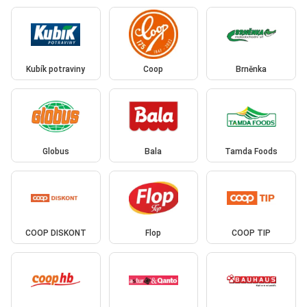
Kubík potraviny
Coop
Brněnka
Globus
Bala
Tamda Foods
COOP DISKONT
Flop
COOP TIP