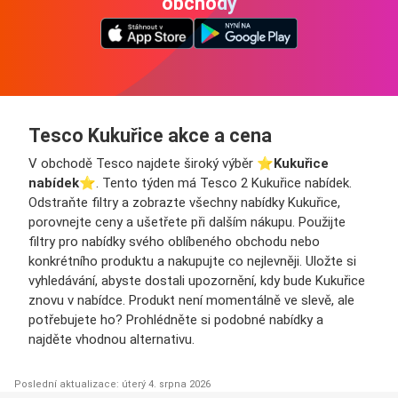
obchody
Tesco Kukuřice akce a cena
V obchodě Tesco najdete široký výběr ⭐️
Kukuřice
nabídek
⭐️. Tento týden má Tesco 2 Kukuřice nabídek.
Odstraňte filtry a zobrazte všechny nabídky Kukuřice,
porovnejte ceny a ušetřete při dalším nákupu. Použijte
filtry pro nabídky svého oblíbeného obchodu nebo
konkrétního produktu a nakupujte co nejlevněji. Uložte si
vyhledávání, abyste dostali upozornění, kdy bude Kukuřice
znovu v nabídce. Produkt není momentálně ve slevě, ale
potřebujete ho? Prohlédněte si podobné nabídky a
najděte vhodnou alternativu.
Poslední aktualizace: úterý 4. srpna 2026