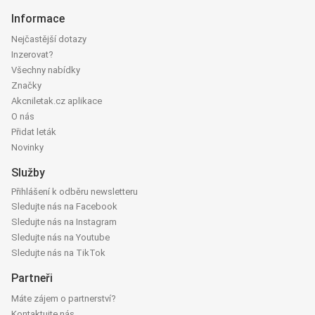
Informace
Nejčastější dotazy
Inzerovat?
Všechny nabídky
Značky
Akcniletak.cz aplikace
O nás
Přidat leták
Novinky
Služby
Přihlášení k odběru newsletteru
Sledujte nás na Facebook
Sledujte nás na Instagram
Sledujte nás na Youtube
Sledujte nás na TikTok
Partneři
Máte zájem o partnerství?
Kontaktujte nás