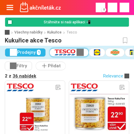
!
Stáhněte si naši aplikaci 📲
Všechny nabídky
Kukuřice
Tesco
Kukuřice akce Tesco
Prodejny
1
Filtry
Přidat
2 z
36 nabídek
Relevance