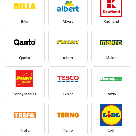
Billa
Albert
Kaufland
Qanto
Adam
Makro
Penny Market
Tesco
Ratio
Trefa
Terno
Lidl