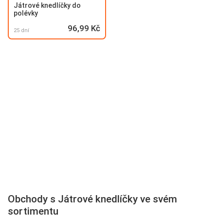
Játrové knedlíčky do
polévky
96,99 Kč
25 dní
Obchody s Játrové knedlíčky ve svém
sortimentu