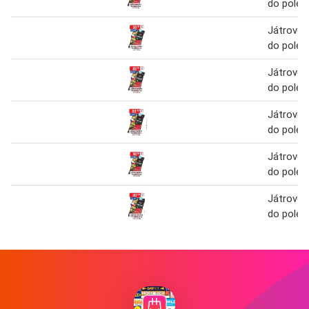
do polév
Játrové 
do polév
Játrové 
do polév
Játrové 
do polév
Játrové 
do polév
Játrové 
do polév