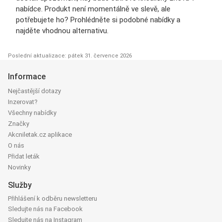
nabídce. Produkt není momentálně ve slevě, ale
potřebujete ho? Prohlédněte si podobné nabídky a
najděte vhodnou alternativu.
Poslední aktualizace: pátek 31. července 2026
Informace
Nejčastější dotazy
Inzerovat?
Všechny nabídky
Značky
Akcniletak.cz aplikace
O nás
Přidat leták
Novinky
Služby
Přihlášení k odběru newsletteru
Sledujte nás na Facebook
Sledujte nás na Instagram