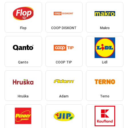
Flop
COOP DISKONT
Makro
Qanto
COOP TIP
Lidl
Hruška
Adam
Terno