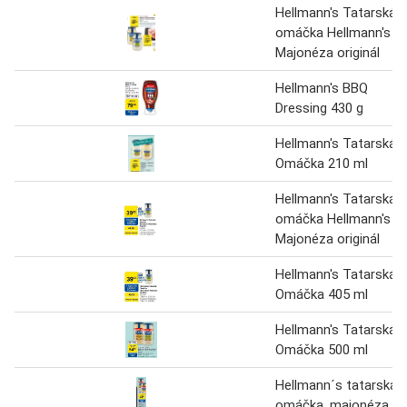
Hellmann's Tatarská
omáčka Hellmann's
Majonéza originál
Hellmann's BBQ
Dressing 430 g
Hellmann's Tatarská
Omáčka 210 ml
Hellmann's Tatarská
omáčka Hellmann's
Majonéza originál
Hellmann's Tatarská
Omáčka 405 ml
Hellmann's Tatarská
Omáčka 500 ml
Hellmann´s tatarská
omáčka, majonéza