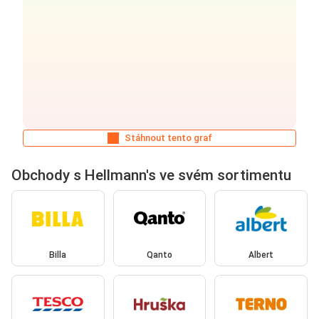
Stáhnout tento graf
Obchody s Hellmann's ve svém sortimentu
Billa
Qanto
Albert