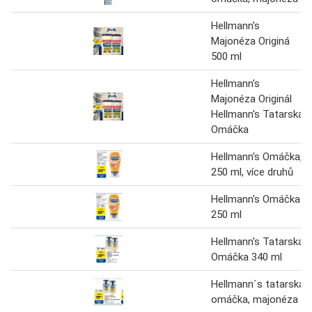
Hellmann's
Majonéza Originá
500 ml
Hellmann's
Majonéza Originál
Hellmann's Tatarská
Omáčka
Hellmann's Omáčka,
250 ml, více druhů
Hellmann's Omáčka
250 ml
Hellmann's Tatarská
Omáčka 340 ml
Hellmann´s tatarská
omáčka, majonéza