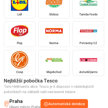
Lidl
Globus
Tamda Foods
Flop
Norma
Potraviny CZ
Coop
Můjobchod
Astur&Qanto
Nejbližší pobočka Tesco
Tato Hellmann's akce Tesco je k dispozici v následujících
pobočkách na základě vaší nastavené lokace:
Praha
Automatická detekce
Hlavní město Praha