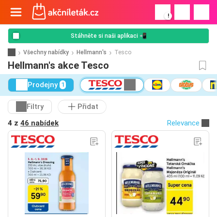
!
Stáhněte si naši aplikaci 📲
Všechny nabídky
Hellmann's
Tesco
Hellmann's akce Tesco
Prodejny
1
Filtry
Přidat
4 z
46 nabídek
Relevance