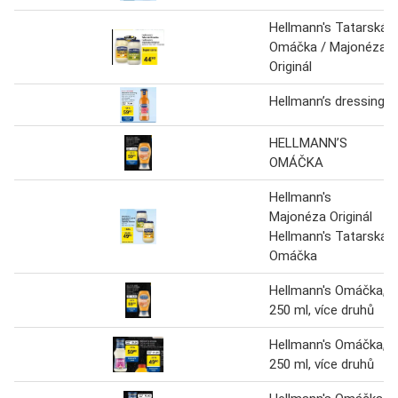
Hellmann's Tatarská
Omáčka / Majonéza
Originál
Hellmann’s dressing
HELLMANN’S
OMÁČKA
Hellmann's
Majonéza Originál
Hellmann's Tatarská
Omáčka
Hellmann's Omáčka,
250 ml, více druhů
Hellmann's Omáčka,
250 ml, více druhů