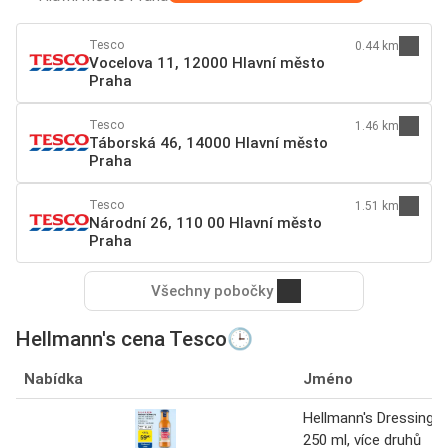
Tesco
0.44 km
Vocelova 11, 12000 Hlavní město
Praha
Tesco
1.46 km
Táborská 46, 14000 Hlavní město
Praha
Tesco
1.51 km
Národní 26, 110 00 Hlavní město
Praha
Všechny pobočky
Hellmann's cena Tesco🕒
Nabídka
Jméno
Hellmann's Dressing,
250 ml, více druhů