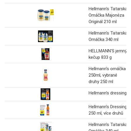
Hellmann's Tatarská
Omáčka Majonéza
Originál 210 ml
Hellmann's Tatarská
Omáčka 340 ml
HELLMANN'S jemný
kečup 833 g
Hellmann's omáčka
250ml, vybrané
druhy 250 ml
Hellmann’s dressing
Hellmann's Dressing,
250 ml, více druhů
Hellmann's Tatarská
Omáčka 340 ml