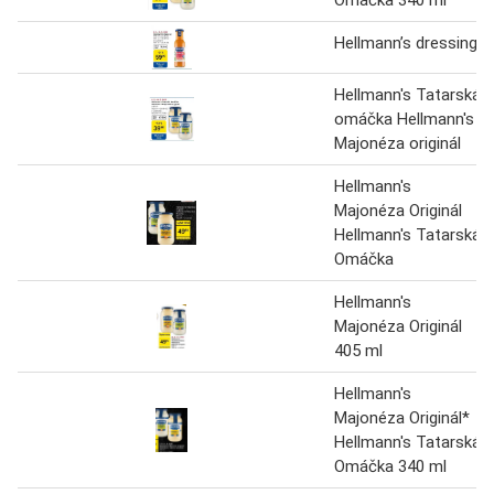
Hellmann’s dressing
Hellmann's Tatarská
omáčka Hellmann's
Majonéza originál
Hellmann's
Majonéza Originál
Hellmann's Tatarská
Omáčka
Hellmann's
Majonéza Originál
405 ml
Hellmann's
Majonéza Originál*
Hellmann's Tatarská
Omáčka 340 ml