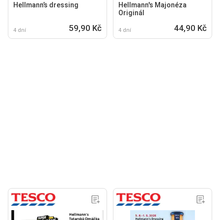
Hellmann’s dressing
Hellmann's Majonéza
Originál
59,90 Kč
44,90 Kč
4 dní
4 dní