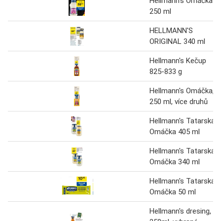
Hellmann's Omáčka
250 ml
HELLMANN'S
ORIGINAL 340 ml
Hellmann's Kečup
825-833 g
Hellmann's Omáčka,
250 ml, více druhů
Hellmann's Tatarská
Omáčka 405 ml
Hellmann's Tatarská
Omáčka 340 ml
Hellmann's Tatarská
Omáčka 50 ml
Hellmann's dresing,