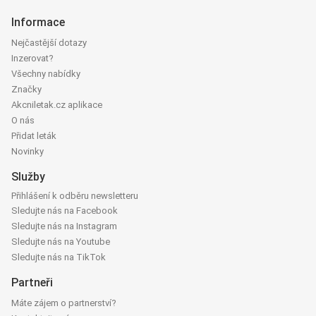
Informace
Nejčastější dotazy
Inzerovat?
Všechny nabídky
Značky
Akcniletak.cz aplikace
O nás
Přidat leták
Novinky
Služby
Přihlášení k odběru newsletteru
Sledujte nás na Facebook
Sledujte nás na Instagram
Sledujte nás na Youtube
Sledujte nás na TikTok
Partneři
Máte zájem o partnerství?