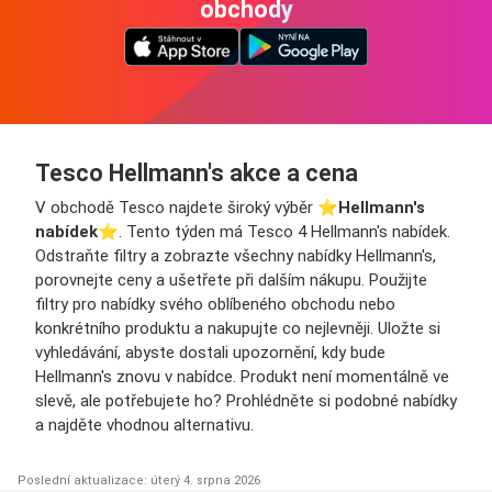
obchody
Tesco Hellmann's akce a cena
V obchodě Tesco najdete široký výběr ⭐️
Hellmann's
nabídek
⭐️. Tento týden má Tesco 4 Hellmann's nabídek.
Odstraňte filtry a zobrazte všechny nabídky Hellmann's,
porovnejte ceny a ušetřete při dalším nákupu. Použijte
filtry pro nabídky svého oblíbeného obchodu nebo
konkrétního produktu a nakupujte co nejlevněji. Uložte si
vyhledávání, abyste dostali upozornění, kdy bude
Hellmann's znovu v nabídce. Produkt není momentálně ve
slevě, ale potřebujete ho? Prohlédněte si podobné nabídky
a najděte vhodnou alternativu.
Poslední aktualizace: úterý 4. srpna 2026