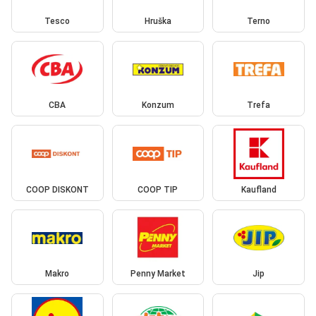
Tesco
Hruška
Terno
CBA
Konzum
Trefa
COOP DISKONT
COOP TIP
Kaufland
Makro
Penny Market
Jip